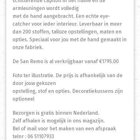
schitterende capiton in het frame en de
armleuningen wordt volledig
met de hand aangebracht. Een echte eye-
catcher voor ieder interieur. Leverbaar in meer
dan 200 stoffen, talloze opstellingen, maten en
opties. Speciaal voor jou met de hand gemaakt in
onze fabriek.
De San Remo is al verkrijgbaar vanaf €1795.00
Foto ter illustratie. De prijs is afhankelijk van de
door jouw gekozen
opstelling, stof en opties. Decoratiekussens zijn
optioneel
Bezorgen is gratis binnen Nederland.
Zelf afhalen is mogelijk in ons magazijn.
Bel of mail voor het maken van een afspraak
telnr : 06 51107933