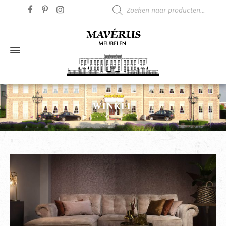
Producten zoeken
WINKEL