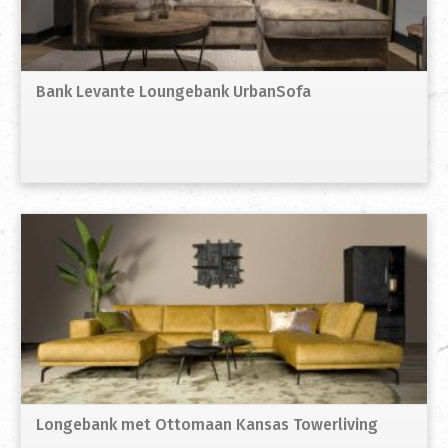
Bank Levante Loungebank UrbanSofa
Longebank met Ottomaan Kansas Towerliving