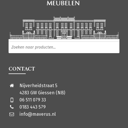
Producten zoeken
CONTACT
Nijverheidstraat 5
4283 GW Giessen (NB)
06 511 079 33
0183 443 579
info@maverus.nl