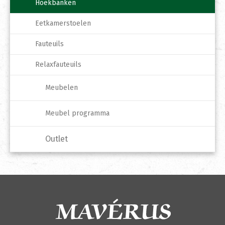
Hoekbanken
Eetkamerstoelen
Fauteuils
Relaxfauteuils
Meubelen
Meubel programma
Outlet