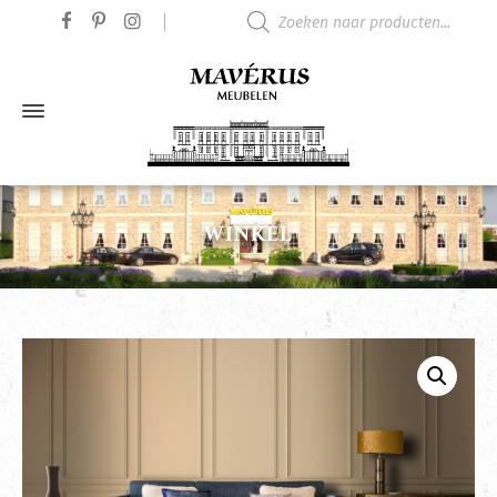
Producten zoeken
WINKEL