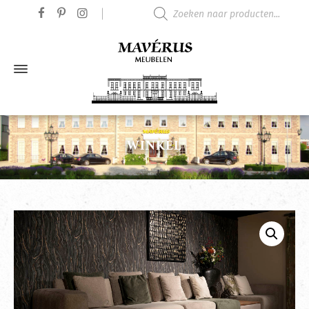
Producten zoeken
WINKEL