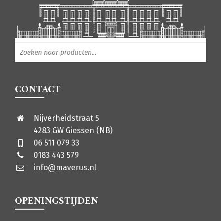
Producten zoeken
CONTACT
Nijverheidstraat 5
4283 GW Giessen (NB)
06 511 079 33
0183 443 579
info@maverus.nl
OPENINGSTIJDEN