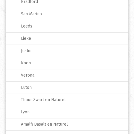
Bradford
San Marino
Leeds
Lieke
Justin
Koen
Verona
Luton
Thuur Zwart en Naturel
Lyon
Amalfi Basalt en Naturel