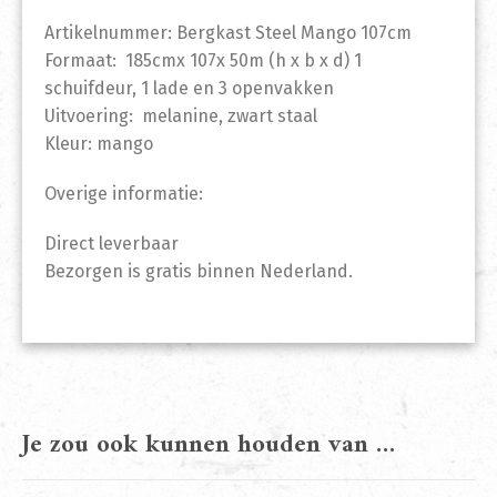
Artikelnummer: Bergkast Steel Mango 107cm
Formaat: 185cmx 107x 50m (h x b x d) 1
schuifdeur, 1 lade en 3 openvakken
Uitvoering: melanine, zwart staal
Kleur: mango
Overige informatie:
Direct leverbaar
Bezorgen is gratis binnen Nederland.
Je zou ook kunnen houden van …