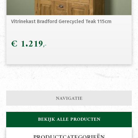
Vitrinekast Bradford Gerecycled Teak 115cm
€
1.219
NAVIGATIE
BEKIJK ALLE PRODUCTEN
PRODUCTCATEGORIEËN