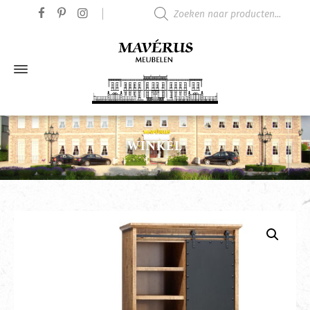
Producten zoeken
WINKEL