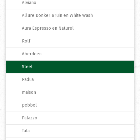
Alviano
Allure Donker Bruin en White Wash
Aura Espresso en Naturel
Rolf
Aberdeen
Steel
Padua
maison
pebbel
Palazzo
Tata