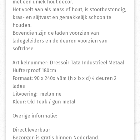
met een uniek hout decor.
Het voelt aan als massief hout, is stootbestendig,
kras- en slijtvast en gemakkelijk schoon te
houden.
Bovendien zijn de laden voorzien van
ladegeleiders en de deuren voorzien van
softclose.
Artikelnummer: Dressoir Tata Industrieel Metaal
Hufterproof 180cm
Formaat: 90 x 240x 48m (h x b x d) 4 deuren 2
lades
Uitvoering: melanine
Kleur: Old Teak / gun metal
Overige informatie:
Direct leverbaar
Bezorgen is gratis binnen Nederland.