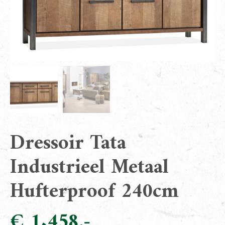
Dressoir Tata
Industrieel Metaal
Hufterproof 240cm
€
1.458