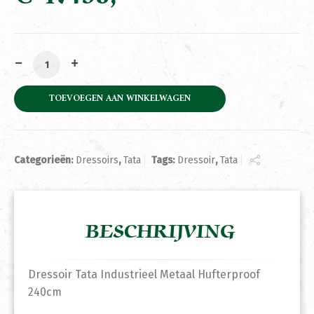
Dressoir Tata Industrieel Metaal Hufterproof 240cm aa
TOEVOEGEN AAN WINKELWAGEN
Categorieën:
Dressoirs
,
Tata
Tags:
Dressoir
,
Tata
BESCHRIJVING
Dressoir Tata Industrieel Metaal Hufterproof
240cm