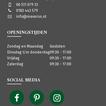
06 511 079 33
0183 443 579
info@maverus.nl
OPENINGSTIJDEN
Zondag en Maandag
Gesloten
Dinsdag t/m donderdag
09:30 - 17:00
Vrijdag
09:30 - 17:00
Zaterdag
09:30 - 17:00
SOCIAL MEDIA