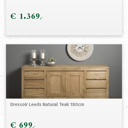
€
1.369
Dressoir Leeds Natural Teak 180cm
€
699