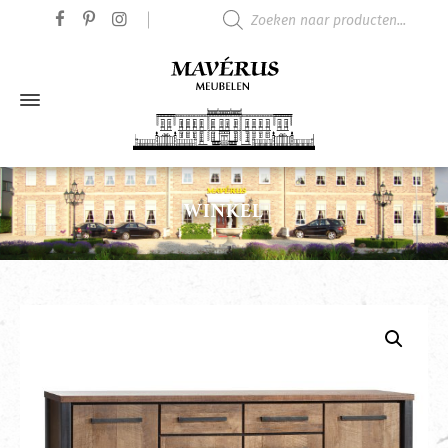
Producten zoeken
WINKEL