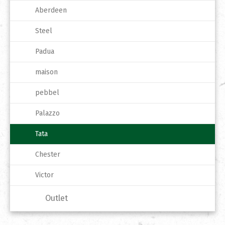
Aberdeen
Steel
Padua
maison
pebbel
Palazzo
Tata
Chester
Victor
Outlet