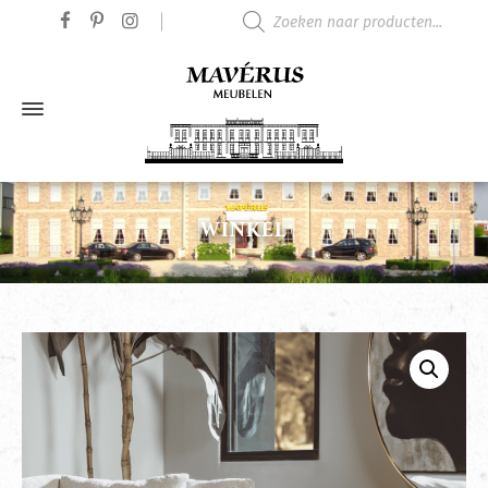
Producten zoeken
WINKEL