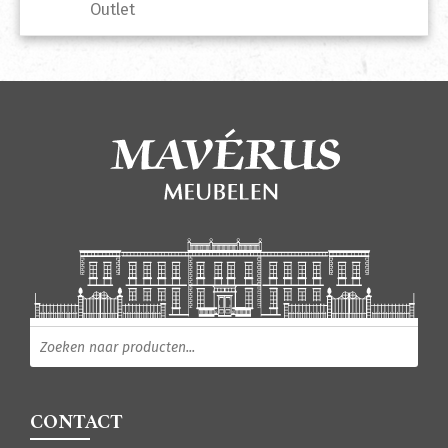
Outlet
Producten zoeken
CONTACT