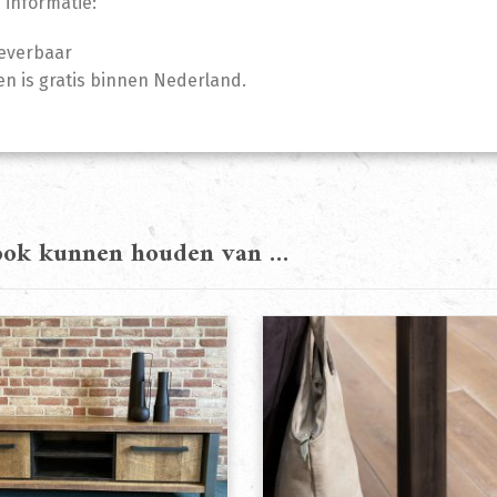
 informatie:
leverbaar
n is gratis binnen Nederland.
 ook kunnen houden van …