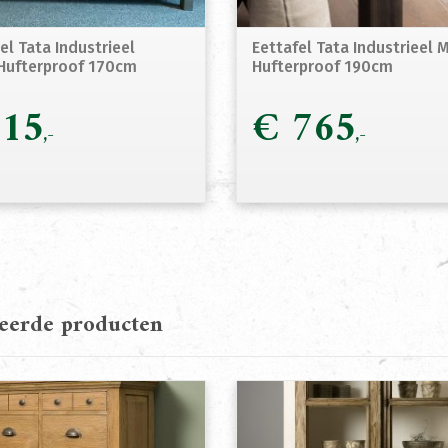
l Tata Industrieel
Eettafel Tata Industrieel 
Hufterproof 170cm
Hufterproof 190cm
15
€
765
teerde producten