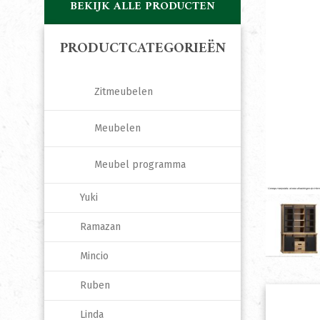
BEKIJK ALLE PRODUCTEN
PRODUCTCATEGORIEËN
Zitmeubelen
Meubelen
Meubel programma
Yuki
Ramazan
Mincio
Ruben
Linda