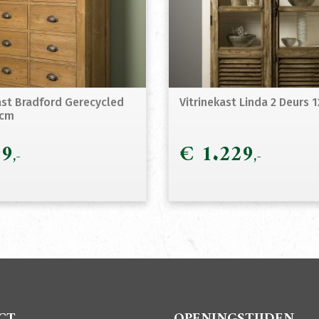
st Bradford Gerecycled
Vitrinekast Linda 2 Deurs
8cm
9
€
1.229