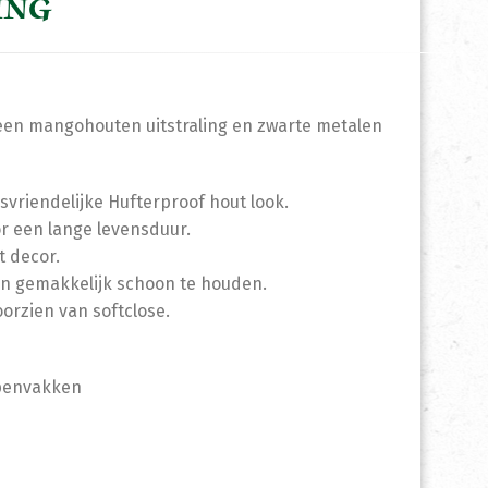
ING
 een mangohouten uitstraling en zwarte metalen
ksvriendelijke Hufterproof hout look.
or een lange levensduur.
t decor.
t en gemakkelijk schoon te houden.
orzien van softclose.
openvakken