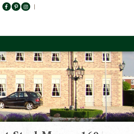
Producten zoeken
n Sofa
Tower Living
Outlet
Contact