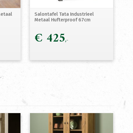
Metaal
Salontafel Tata Industrieel
Metaal Hufterproof 67cm
€
425