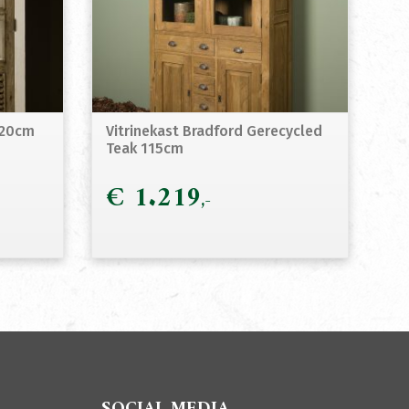
 120cm
Vitrinekast Bradford Gerecycled
Teak 115cm
€
1.219