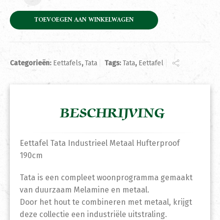
TOEVOEGEN AAN WINKELWAGEN
Categorieën:
Eettafels
,
Tata
Tags:
Tata
,
Eettafel
BESCHRIJVING
Eettafel Tata Industrieel Metaal Hufterproof
190cm
Tata is een compleet woonprogramma gemaakt
van duurzaam Melamine en metaal.
Door het hout te combineren met metaal, krijgt
deze collectie een industriële uitstraling.