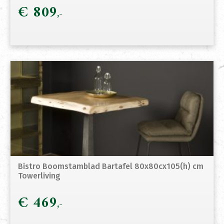
€
809
Bistro Boomstamblad Bartafel 80x80cx105(h) cm
Towerliving
€
469