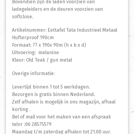
Bovendien zijn de laden voorzien van
ladegeleiders en de deuren voorzien van
softclose.
Artikelnummer: Eettafel Tata Industrieel Metaal
Hufterproof 190cm
Formaat: 77 x 190x 90m (h x b x d)
Uitvoering: melanine
Kleur: Old Teak / gun metal
Overige informatie:
Levertijd binnen 1 tot 5 werkdagen.
Bezorgen is gratis binnen Nederland.
Zelf afhalen is mogelijk in ons magazijn, afhaal
korting .
Bel of mail voor het maken van een afspraak
telnr :06 28575579
Maandag t/m zaterdag afhalen tot 21.00 uur.