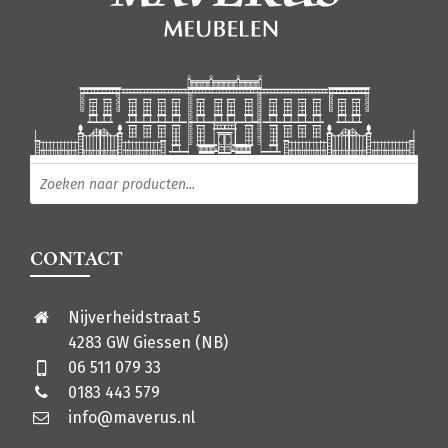
Producten zoeken
CONTACT
Nijverheidstraat 5
4283 GW Giessen (NB)
06 511 079 33
0183 443 579
info@maverus.nl