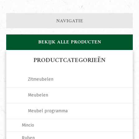
NAVIGATIE
BEKIJK ALLE PRODUCTEN
PRODUCTCATEGORIEËN
Zitmeubelen
Meubelen
Meubel programma
Mincio
Ruben