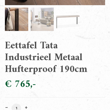
Eettafel Tata
Industrieel Metaal
Hufterproof 190cm
€
765
Eettafel Tata Industrieel Metaal Hufterproof 190cm aan