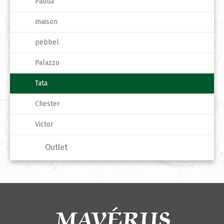
Padua
maison
pebbel
Palazzo
Tata
Chester
Victor
Outlet