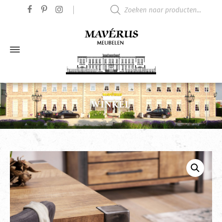
Producten zoeken
WINKEL