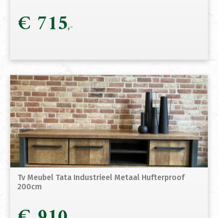
€
715
Tv Meubel Tata Industrieel Metaal Hufterproof
200cm
€
910