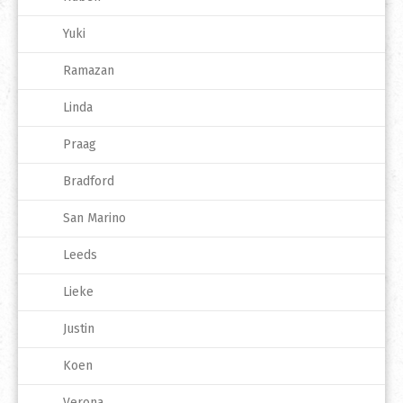
Yuki
Ramazan
Linda
Praag
Bradford
San Marino
Leeds
Lieke
Justin
Koen
Verona