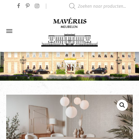
Producten zoeken
WINKEL