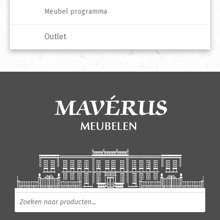
Meubel programma
Outlet
Producten zoeken