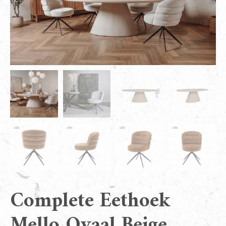
Complete Eethoek
Mello Ovaal Beige