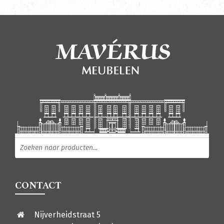
Producten zoeken
CONTACT
Nijverheidstraat 5