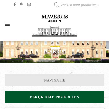
Producten zoeken
CARRO
NAVIGATIE
BEKIJK ALLE PRODUCTEN