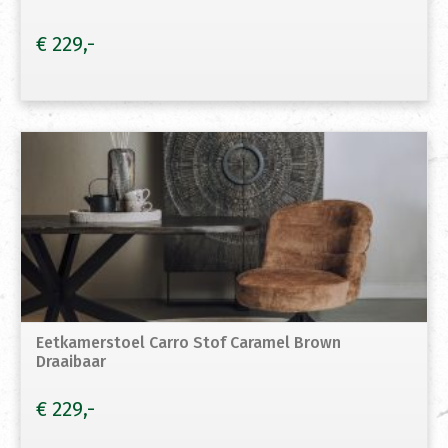
€
229
Eetkamerstoel Carro Stof Caramel Brown
Draaibaar
€
229