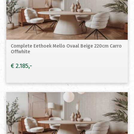
Complete Eethoek Mello Ovaal Beige 220cm Carro
Offwhite
€
2.185