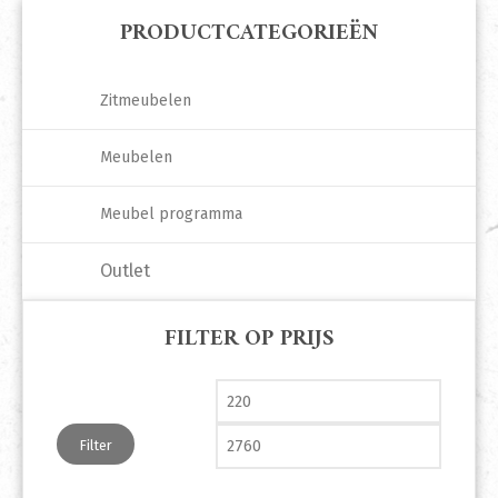
PRODUCTCATEGORIEËN
Zitmeubelen
Meubelen
Meubel programma
Outlet
FILTER OP PRIJS
Min. prijs
Max. pri
Filter