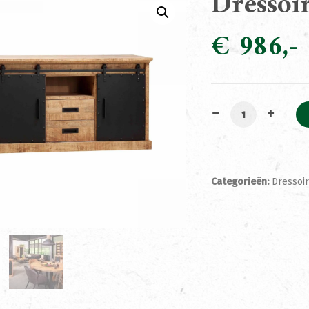
Dressoi
€
986
Dressoir Steel 
Categorieën:
Dressoi