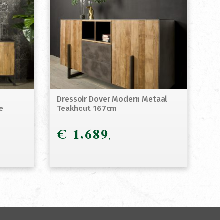
Dressoir Dover Modern Metaal
e
Teakhout 167cm
€
1.689