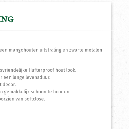
ING
t een mangohouten uitstraling en zwarte metalen
ksvriendelijke Hufterproof hout look.
or een lange levensduur.
t decor.
t en gemakkelijk schoon te houden.
orzien van softclose.