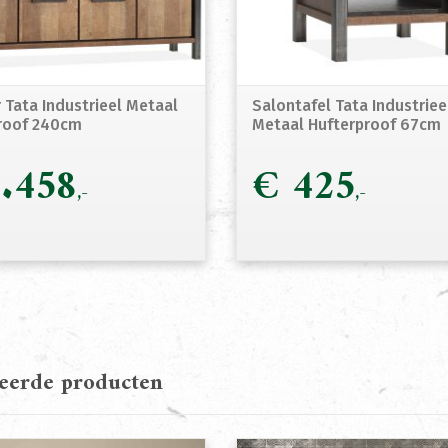
 Tata Industrieel Metaal
Salontafel Tata Industriee
roof 240cm
Metaal Hufterproof 67cm
.458
€
425
teerde producten