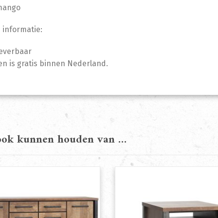
 mango
 informatie:
leverbaar
n is gratis binnen Nederland.
 ook kunnen houden van …