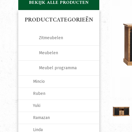
BEKIJK ALLE PRODUCTEN
PRODUCTCATEGORIEËN
Zitmeubelen
Meubelen
Meubel programma
Mincio
Ruben
Yuki
Ramazan
Linda