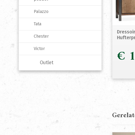
Palazzo
Tata
Dressoir
Chester
Hufterp
€
1
Victor
Outlet
Gerela