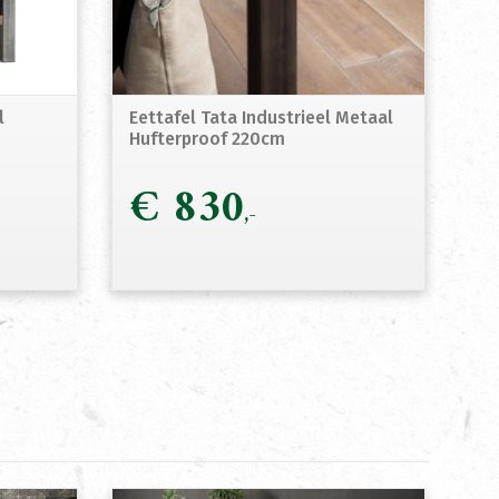
l
Eettafel Tata Industrieel Metaal
Hufterproof 220cm
€
830