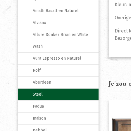
Kleur:
Amalfi Basalt en Naturel
Overige
Alviano
Direct 
Allure Donker Bruin en White
Bezorge
Wash
Aura Espresso en Naturel
Rolf
Je zou
Aberdeen
Steel
Padua
maison
pebbel