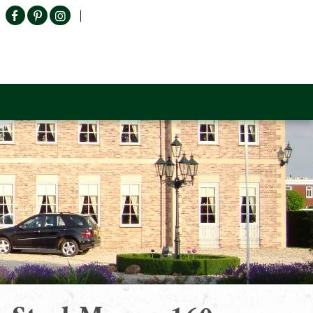
Producten zoeken
n Sofa
Tower Living
Outlet
Contact