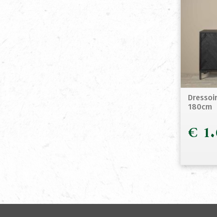
Dressoi
180cm
€
1.