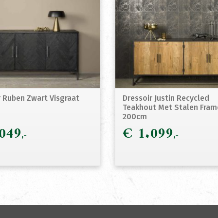
r Ruben Zwart Visgraat
Dressoir Justin Recycled
Teakhout Met Stalen Fram
200cm
049
€
1.099