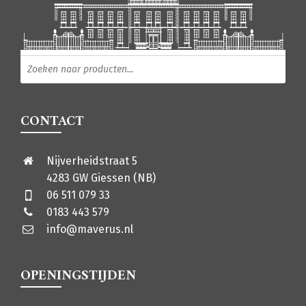
Producten zoeken
CONTACT
Nijverheidstraat 5
4283 GW Giessen (NB)
06 511 079 33
0183 443 579
info@maverus.nl
OPENINGSTIJDEN