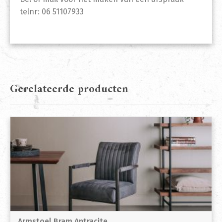
telnr: 06 51107933
Gerelateerde producten
Armstoel Bram Antracite