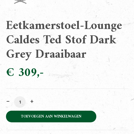
Eetkamerstoel-Lounge
Caldes Ted Stof Dark
Grey Draaibaar
€
309
Eetkamerstoel-Lounge Caldes Ted Stof Dark Grey Draai
TOEVOEGEN AAN WINKELWAGEN