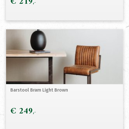
€
219
Barstool Bram Light Brown
€
249