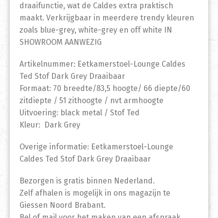
draaifunctie, wat de Caldes extra praktisch
maakt. Verkrijgbaar in meerdere trendy kleuren
zoals blue-grey, white-grey en off white IN
SHOWROOM AANWEZIG
Artikelnummer: Eetkamerstoel-Lounge Caldes
Ted Stof Dark Grey Draaibaar
Formaat: 70 breedte/83,5 hoogte/ 66 diepte/60
zitdiepte / 51 zithoogte / nvt armhoogte
Uitvoering: black metal / Stof Ted
Kleur: Dark Grey
Overige informatie: Eetkamerstoel-Lounge
Caldes Ted Stof Dark Grey Draaibaar
Bezorgen is gratis binnen Nederland.
Zelf afhalen is mogelijk in ons magazijn te
Giessen Noord Brabant.
Bel of mail voor het maken van een afspraak