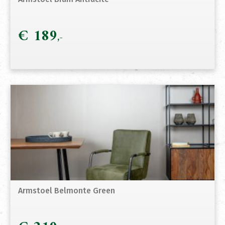
€
189
Armstoel Belmonte Green