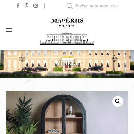
Producten zoeken
WINKEL