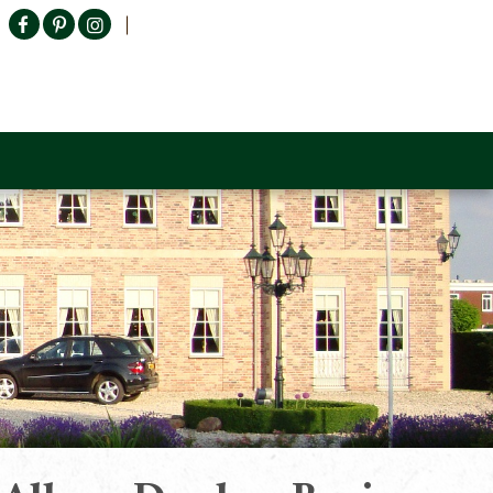
Producten zoeken
n Sofa
Tower Living
Outlet
Contact