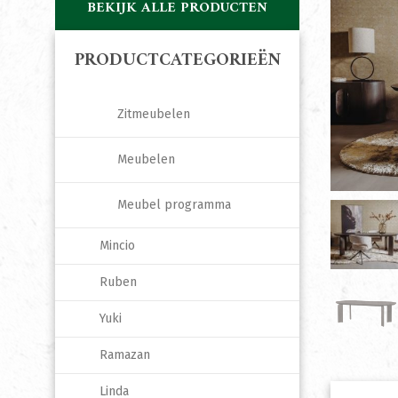
BEKIJK ALLE PRODUCTEN
PRODUCTCATEGORIEËN
Zitmeubelen
Meubelen
Meubel programma
Mincio
Ruben
Yuki
Ramazan
Linda