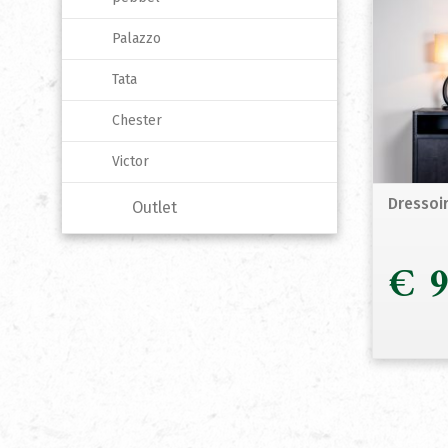
Palazzo
Tata
Chester
Victor
Dressoi
Outlet
€
9