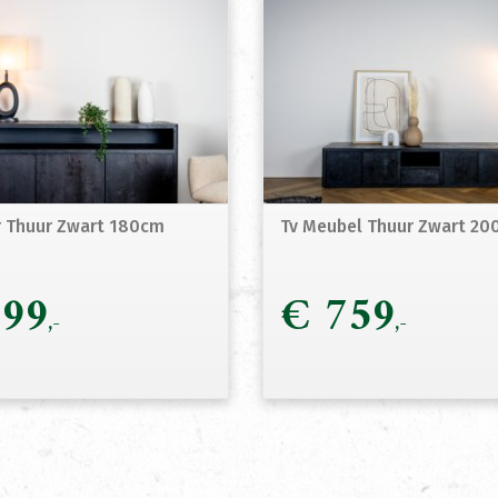
r Thuur Zwart 180cm
Tv Meubel Thuur Zwart 2
99
€
759