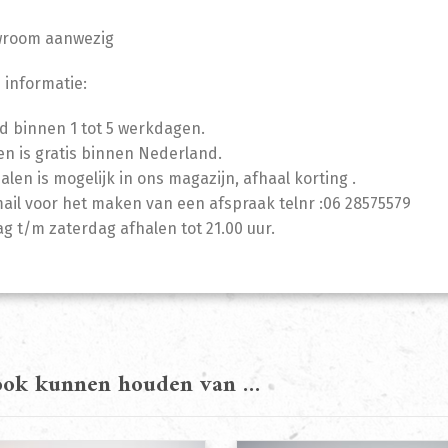
wroom aanwezig
 informatie:
jd binnen 1 tot 5 werkdagen.
n is gratis binnen Nederland.
halen is mogelijk in ons magazijn, afhaal korting .
mail voor het maken van een afspraak telnr :06 28575579
 t/m zaterdag afhalen tot 21.00 uur.
 ook kunnen houden van …