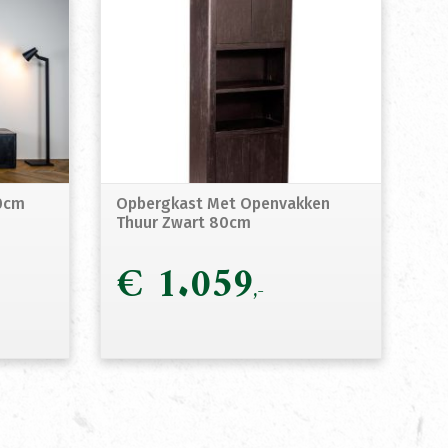
00cm
Opbergkast Met Openvakken
Thuur Zwart 80cm
€
1.059