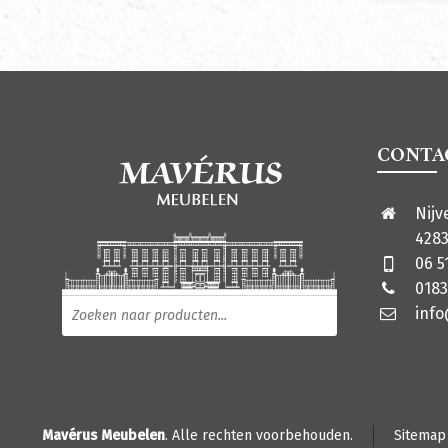
CONTA
Nijv
4283
06 5
0183
Producten zoeken
inf
Mavérus Meubelen
. Alle rechten voorbehouden.
Sitemap