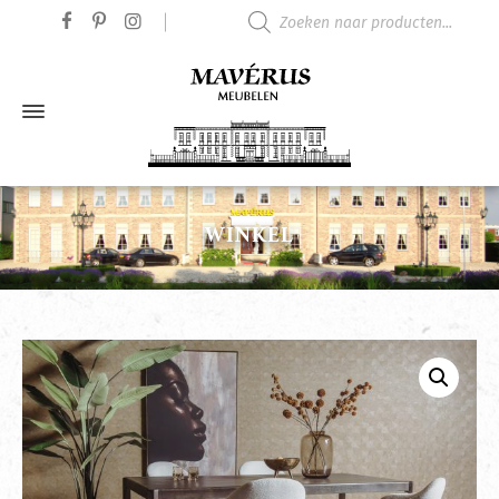
Producten zoeken
WINKEL