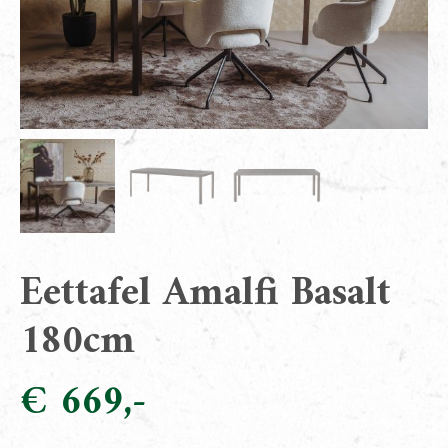
Eettafel Amalfi Basalt
180cm
€
669