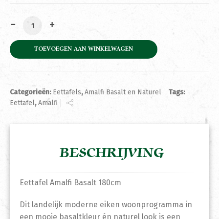
Eettafel Amalfi Basalt 180cm aantal
TOEVOEGEN AAN WINKELWAGEN
Categorieën:
Eettafels
,
Amalfi Basalt en Naturel
Tags:
Eettafel
,
Amalfi
BESCHRIJVING
Eettafel Amalfi Basalt 180cm
Dit landelijk moderne eiken woonprogramma in
een mooie basaltkleur én naturel look is een