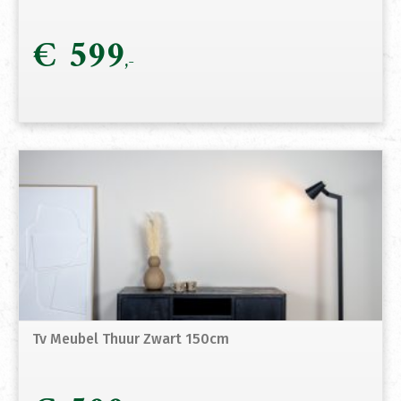
€
599
Tv Meubel Thuur Zwart 150cm