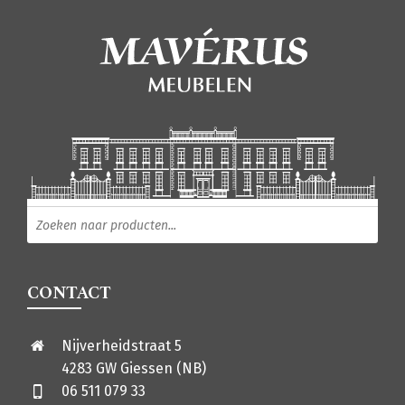
Producten zoeken
CONTACT
Nijverheidstraat 5
4283 GW Giessen (NB)
06 511 079 33