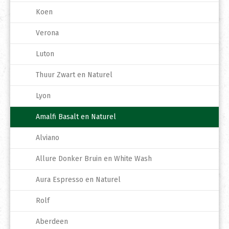
Koen
Verona
Luton
Thuur Zwart en Naturel
Lyon
Amalfi Basalt en Naturel
Alviano
Allure Donker Bruin en White Wash
Aura Espresso en Naturel
Rolf
Aberdeen