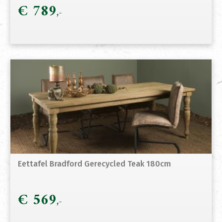
€
789
Eettafel Bradford Gerecycled Teak 180cm
€
569