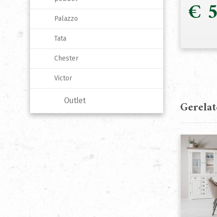
€
5
Palazzo
Tata
Chester
Victor
Outlet
Gerela