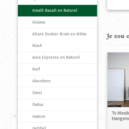
Amalfi Basalt en Naturel
Alviano
Je zou
Allure Donker Bruin en White
Wash
Aura Espresso en Naturel
Rolf
Aberdeen
Steel
Padua
Tv Meub
maison
Hangen
pebbel