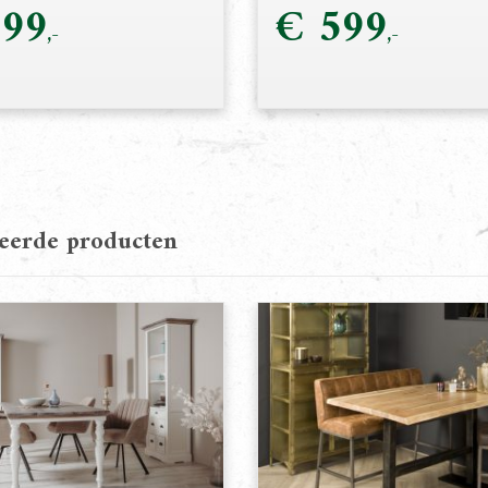
99
€
599
teerde producten