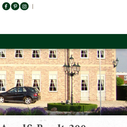
Producten zoeken
n Sofa
Tower Living
Outlet
Contact