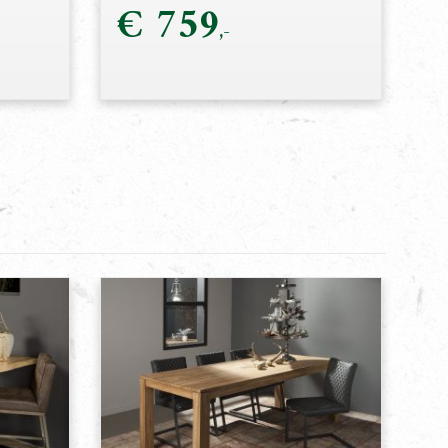
€
759