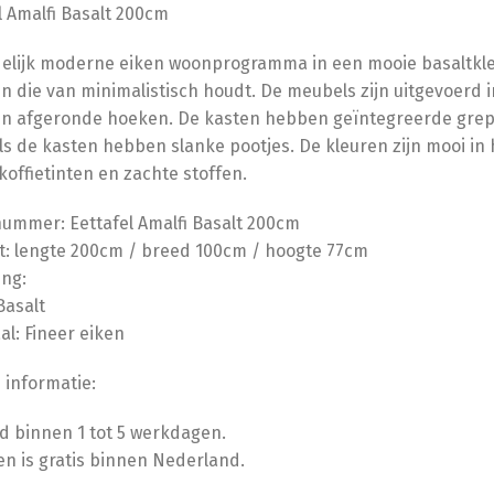
l Amalfi Basalt 200cm
delijk moderne eiken woonprogramma in een mooie basaltkleu
n die van minimalistisch houdt. De meubels zijn uitgevoerd 
en afgeronde hoeken. De kasten hebben geïntegreerde gre
als de kasten hebben slanke pootjes. De kleuren zijn mooi in
koffietinten en zachte stoffen.
nummer: Eettafel Amalfi Basalt 200cm
: lengte 200cm / breed 100cm / hoogte 77cm
ing:
Basalt
al: Fineer eiken
 informatie:
jd binnen 1 tot 5 werkdagen.
n is gratis binnen Nederland.