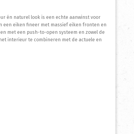
r én naturel look is een echte aanwinst voor
in een eiken fineer met massief eiken fronten en
pen met een push-to-open systeem en zowel de
 het interieur te combineren met de actuele en