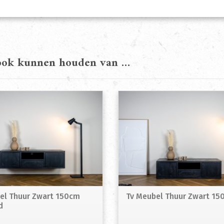
 ook kunnen houden van …
el Thuur Zwart 150cm
Tv Meubel Thuur Zwart 15
d