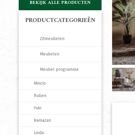
BEKIJK ALLE PRODUCTEN
PRODUCTCATEGORIEËN
Zitmeubelen
Meubelen
Meubel programma
Mincio
Ruben
Yuki
Ramazan
Linda