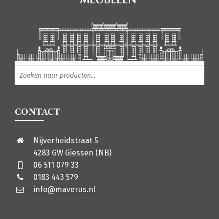
Producten zoeken
CONTACT
Nijverheidstraat 5
4283 GW Giessen (NB)
06 511 079 33
0183 443 579
info@maverus.nl