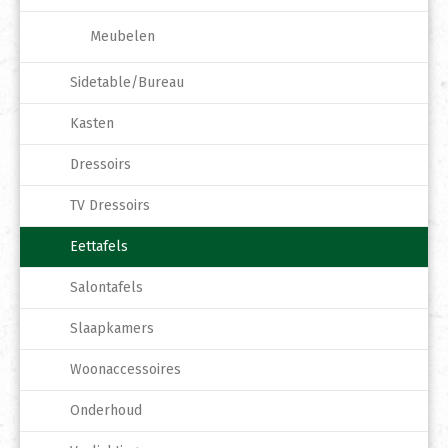
Meubelen
Sidetable/Bureau
Kasten
Dressoirs
TV Dressoirs
Eettafels
Salontafels
Slaapkamers
Woonaccessoires
Onderhoud