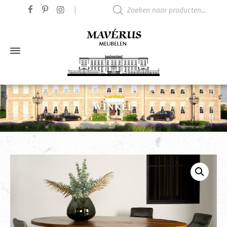
Producten zoeken
WINKEL