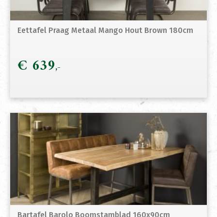
Eettafel Praag Metaal Mango Hout Brown 180cm
€
639
Bartafel Barolo Boomstamblad 160x90cm