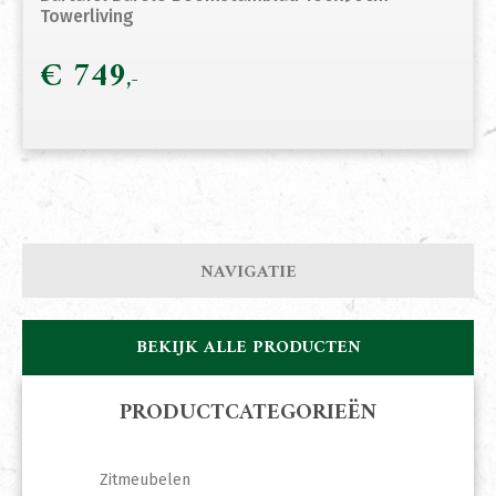
Towerliving
€
749
NAVIGATIE
BEKIJK ALLE PRODUCTEN
PRODUCTCATEGORIEËN
Zitmeubelen