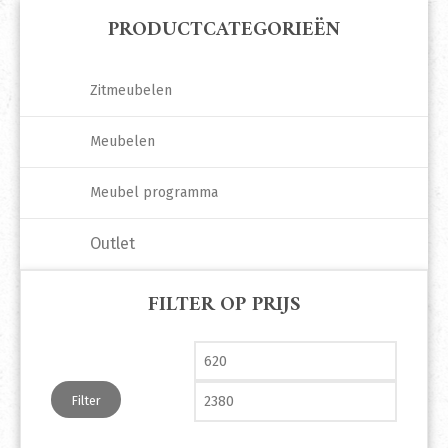
PRODUCTCATEGORIEËN
Zitmeubelen
Meubelen
Meubel programma
Outlet
FILTER OP PRIJS
Min. prijs
Max. pri
Filter