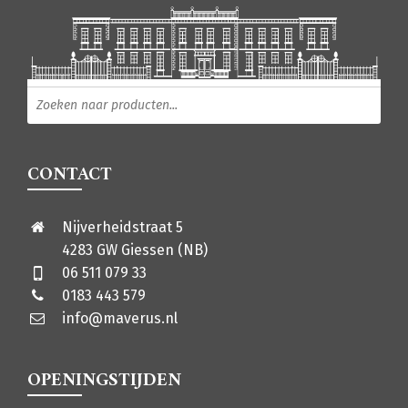
Producten zoeken
CONTACT
Nijverheidstraat 5
4283 GW Giessen (NB)
06 511 079 33
0183 443 579
info@maverus.nl
OPENINGSTIJDEN