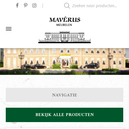
Producten zoeken
OVAAL
NAVIGATIE
BEKIJK ALLE PRODUCTEN