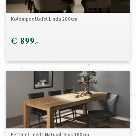
Kolompoottafel Linda 200cm
€
899
Eettafel Leeds Natural Teak 160cm