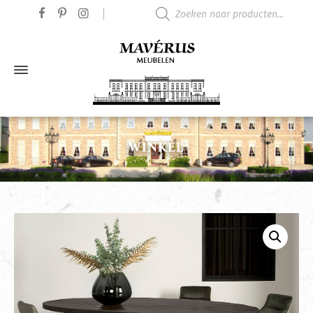
Producten zoeken
WINKEL