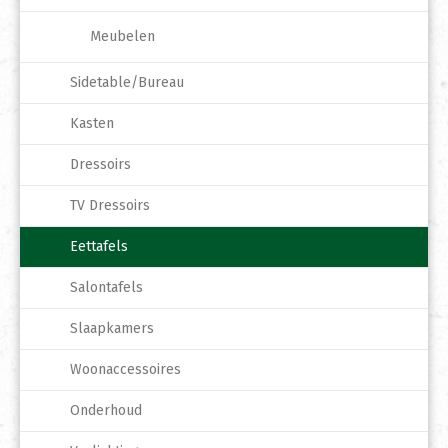
Meubelen
Sidetable/Bureau
Kasten
Dressoirs
TV Dressoirs
Eettafels
Salontafels
Slaapkamers
Woonaccessoires
Onderhoud