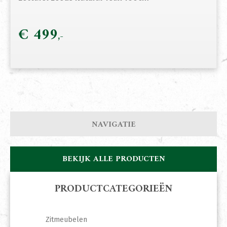
€
499
NAVIGATIE
BEKIJK ALLE PRODUCTEN
PRODUCTCATEGORIEËN
Zitmeubelen