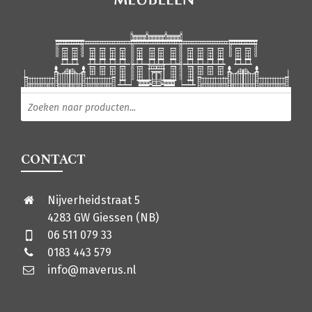
Producten zoeken
CONTACT
Nijverheidstraat 5
4283 GW Giessen (NB)
06 511 079 33
0183 443 579
info@maverus.nl