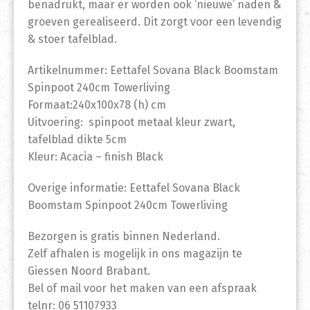
benadrukt, maar er worden ook ‘nieuwe’ naden &
groeven gerealiseerd. Dit zorgt voor een levendig
& stoer tafelblad.
Artikelnummer: Eettafel Sovana Black Boomstam
Spinpoot 240cm Towerliving
Formaat:240x100x78 (h) cm
Uitvoering: spinpoot metaal kleur zwart,
tafelblad dikte 5cm
Kleur: Acacia – finish Black
Overige informatie: Eettafel Sovana Black
Boomstam Spinpoot 240cm Towerliving
Bezorgen is gratis binnen Nederland.
Zelf afhalen is mogelijk in ons magazijn te
Giessen Noord Brabant.
Bel of mail voor het maken van een afspraak
telnr: 06 51107933