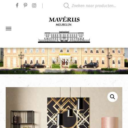
Producten zoeken
WINKEL