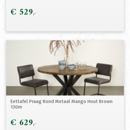
€
529
Eettafel Praag Rond Metaal Mango Hout Brown
130m
€
629