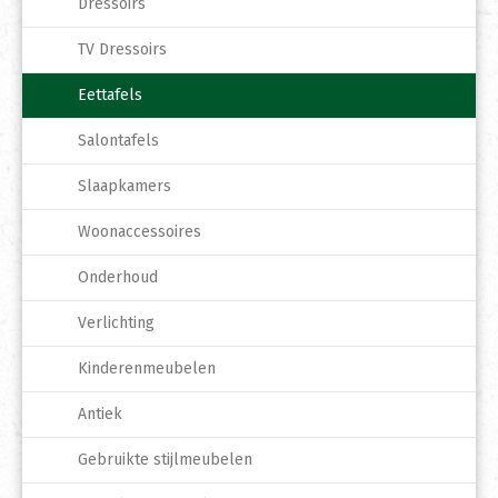
Dressoirs
TV Dressoirs
Eettafels
Salontafels
Slaapkamers
Woonaccessoires
Onderhoud
Verlichting
Kinderenmeubelen
Antiek
Gebruikte stijlmeubelen