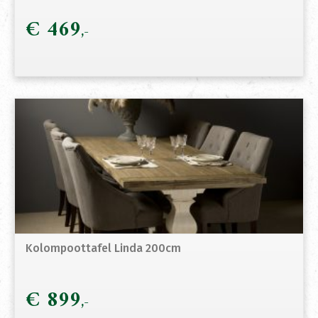
€
469
Kolompoottafel Linda 200cm
€
899