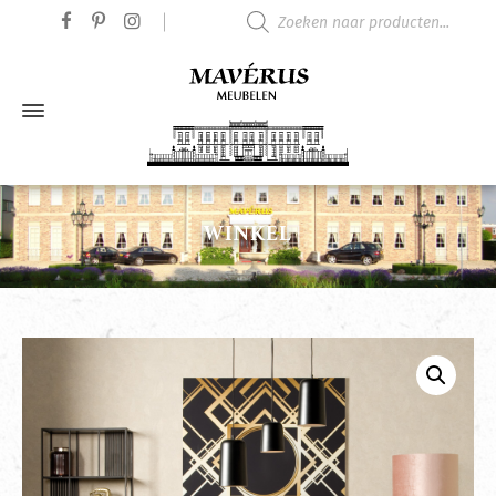
Producten zoeken
WINKEL