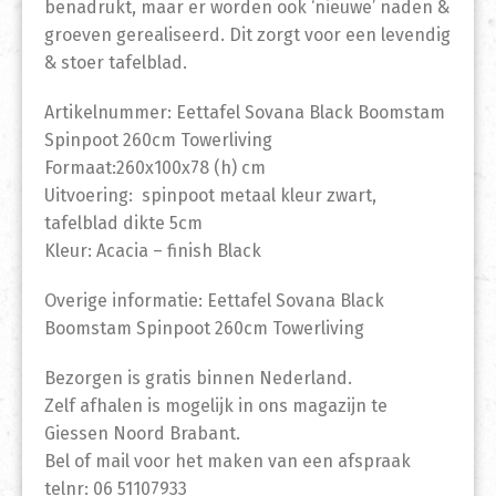
benadrukt, maar er worden ook ‘nieuwe’ naden &
groeven gerealiseerd. Dit zorgt voor een levendig
& stoer tafelblad.
Artikelnummer: Eettafel Sovana Black Boomstam
Spinpoot 260cm Towerliving
Formaat:260x100x78 (h) cm
Uitvoering: spinpoot metaal kleur zwart,
tafelblad dikte 5cm
Kleur: Acacia – finish Black
Overige informatie: Eettafel Sovana Black
Boomstam Spinpoot 260cm Towerliving
Bezorgen is gratis binnen Nederland.
Zelf afhalen is mogelijk in ons magazijn te
Giessen Noord Brabant.
Bel of mail voor het maken van een afspraak
telnr: 06 51107933