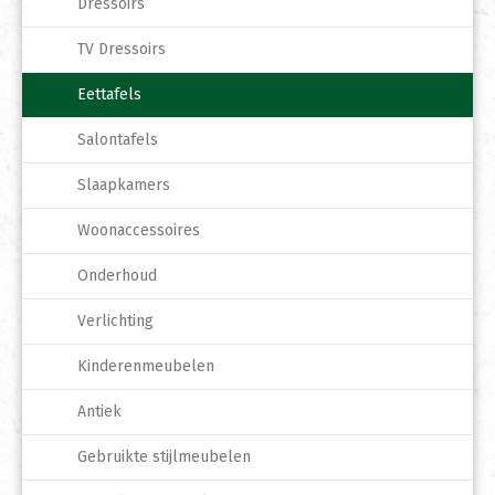
Dressoirs
TV Dressoirs
Eettafels
Salontafels
Slaapkamers
Woonaccessoires
Onderhoud
Verlichting
Kinderenmeubelen
Antiek
Gebruikte stijlmeubelen