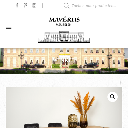
Producten zoeken
WINKEL