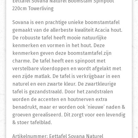
Eettafel Sovana Naturel Boomstam Spinpoot
220cm Towerliving
Sovana is een prachtige unieke boomstamtafel
gemaakt van de allerbeste kwaliteit Acacia hout.
De robuuste tafel heeft mooie natuurlijke
kenmerken en vormen in het hout. Deze
kenmerken geven deze boomstamtafel zijn
charme. De tafel heeft een spinpoot met
verstelbare vloerdoppen en wordt afgelakt met
een zijde matlak. De tafel is verkrijgbaar in een
naturel en een zwarte kleur. De zwartkleurige
tafel is gezandstraald. Door het zandstralen
worden de accenten en houtnerven extra
benadrukt, maar er worden ook ‘nieuwe’ naden &
groeven gerealiseerd. Dit zorgt voor een levendig
& stoer tafelblad.
Artikelnummer: Eettafel Sovana Naturel