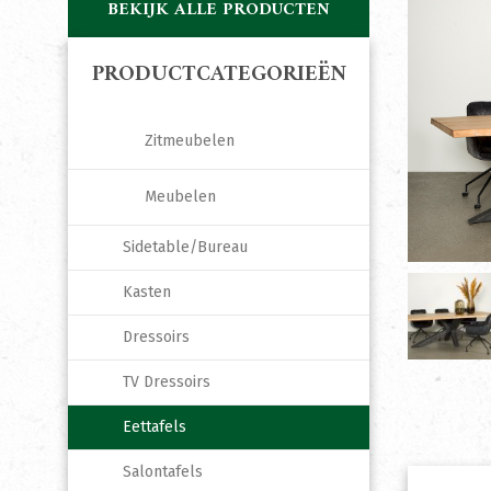
BEKIJK ALLE PRODUCTEN
PRODUCTCATEGORIEËN
Zitmeubelen
Meubelen
Sidetable/Bureau
Kasten
Dressoirs
TV Dressoirs
Eettafels
Salontafels