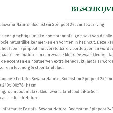
BESCHRIJV
l Sovana Naturel Boomstam Spinpoot 240cm Towerliving
is een prachtige unieke boomstamtafel gemaakt van de allerb
ooie natuurlijke kenmerken en vormen in het hout. Deze k
l heeft een spinpoot met verstelbare vloerdoppen en wordt af
gbaar in een naturel en een zwarte kleur. De zwartkleurige ta
de accenten en houtnerven extra benadrukt, maar er worden
oor een levendig & stoer tafelblad.
nummer: Eettafel Sovana Naturel Boomstam Spinpoot 240cm 
:240x100x78 (h) cm
ing: spinpoot metaal kleur zwart, tafelblad dikte 5cm
Acacia – finish Naturel
 informatie: Eettafel Sovana Naturel Boomstam Spinpoot 24