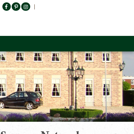
Producten zoeken
n Sofa
Tower Living
Outlet
Contact