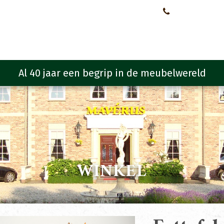
Neem contact met ons op!
0651107933
Meubelen
Meubel programma
Zitmeubelen
Urba
WINKEL