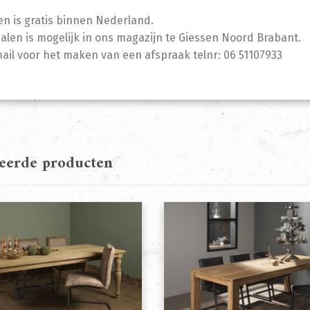
n is gratis binnen Nederland.
halen is mogelijk in ons magazijn te Giessen Noord Brabant.
mail voor het maken van een afspraak telnr: 06 51107933
teerde producten