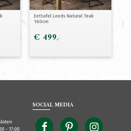
ak
Eettafel Leeds Natural Teak
160cm
€
499
SOCIAL MEDIA
sloten
30 - 17:00