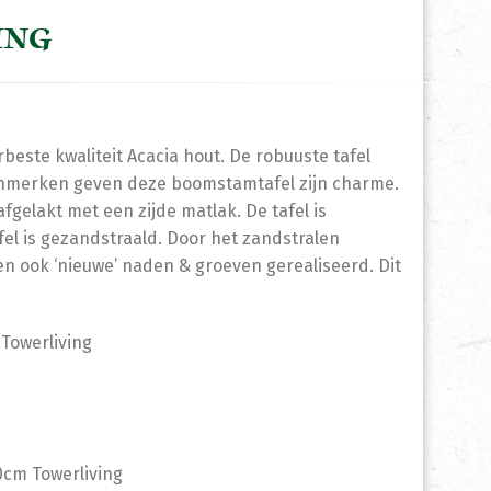
ING
este kwaliteit Acacia hout. De robuuste tafel
enmerken geven deze boomstamtafel zijn charme.
gelakt met een zijde matlak. De tafel is
fel is gezandstraald. Door het zandstralen
 ook ‘nieuwe’ naden & groeven gerealiseerd. Dit
Towerliving
0cm Towerliving