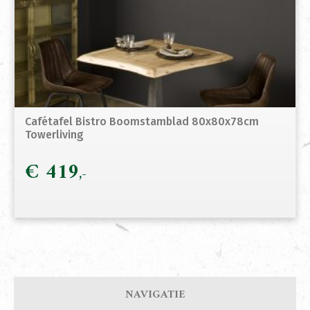
Cafétafel Bistro Boomstamblad 80x80x78cm
Towerliving
€
419
NAVIGATIE