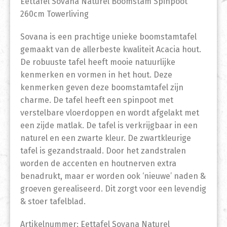
Eettafel Sovana Naturel Boomstam Spinpoot
260cm Towerliving
Sovana is een prachtige unieke boomstamtafel
gemaakt van de allerbeste kwaliteit Acacia hout.
De robuuste tafel heeft mooie natuurlijke
kenmerken en vormen in het hout. Deze
kenmerken geven deze boomstamtafel zijn
charme. De tafel heeft een spinpoot met
verstelbare vloerdoppen en wordt afgelakt met
een zijde matlak. De tafel is verkrijgbaar in een
naturel en een zwarte kleur. De zwartkleurige
tafel is gezandstraald. Door het zandstralen
worden de accenten en houtnerven extra
benadrukt, maar er worden ook ‘nieuwe’ naden &
groeven gerealiseerd. Dit zorgt voor een levendig
& stoer tafelblad.
Artikelnummer: Eettafel Sovana Naturel