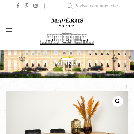
Producten zoeken
WINKEL