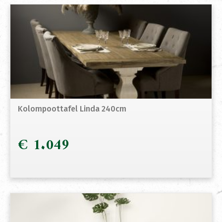
Kolompoottafel Linda 240cm
€
1.049