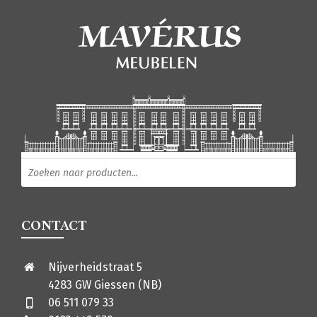
Producten zoeken
CONTACT
Nijverheidstraat 5
4283 GW Giessen (NB)
06 511 079 33