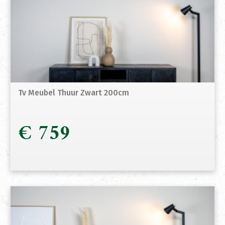
Tv Meubel Thuur Zwart 200cm
€
759