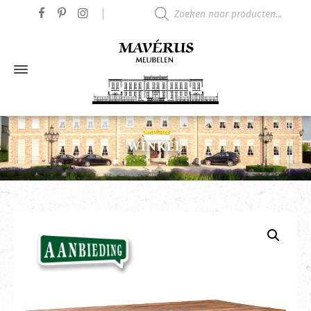
Producten zoeken
WINKEL