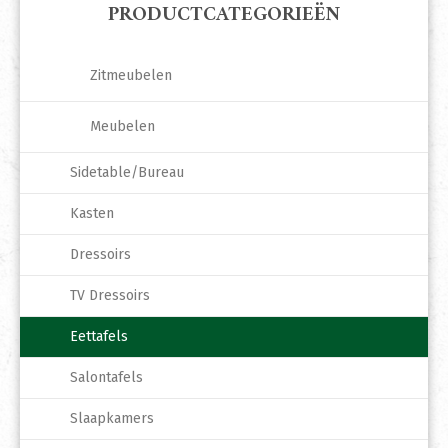
PRODUCTCATEGORIEËN
Zitmeubelen
Meubelen
Sidetable/Bureau
Kasten
Dressoirs
TV Dressoirs
Eettafels
Salontafels
Slaapkamers