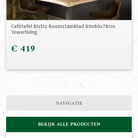
Cafétafel Bistro Boomstamblad 80x80x78cm
Towerliving
€
419
NAVIGATIE
BEKIJK ALLE PRODUCTEN