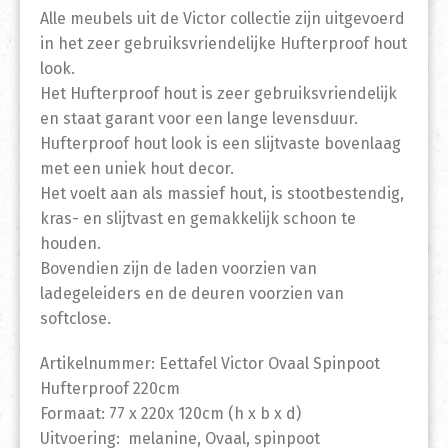
Alle meubels uit de Victor collectie zijn uitgevoerd
in het zeer gebruiksvriendelijke Hufterproof hout
look.
Het Hufterproof hout is zeer gebruiksvriendelijk
en staat garant voor een lange levensduur.
Hufterproof hout look is een slijtvaste bovenlaag
met een uniek hout decor.
Het voelt aan als massief hout, is stootbestendig,
kras- en slijtvast en gemakkelijk schoon te
houden.
Bovendien zijn de laden voorzien van
ladegeleiders en de deuren voorzien van
softclose.
Artikelnummer: Eettafel Victor Ovaal Spinpoot
Hufterproof 220cm
Formaat: 77 x 220x 120cm (h x b x d)
Uitvoering: melanine, Ovaal, spinpoot