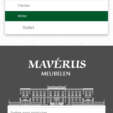
Chester
Victor
Outlet
Producten zoeken