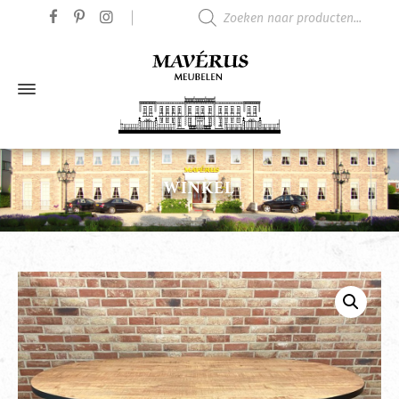
Producten zoeken
WINKEL