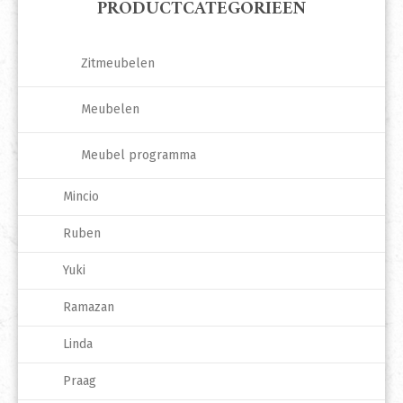
PRODUCTCATEGORIEËN
Zitmeubelen
Meubelen
Meubel programma
Mincio
Ruben
Yuki
Ramazan
Linda
Praag