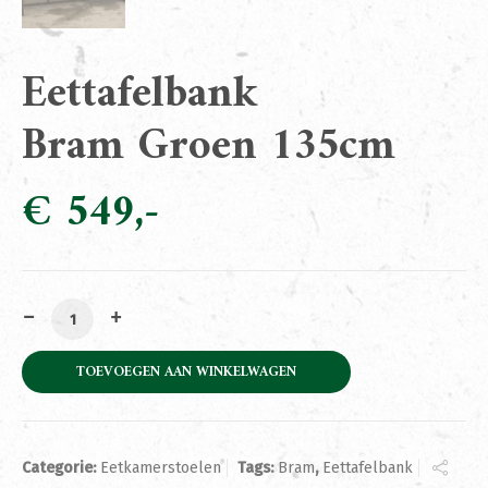
Eettafelbank
Bram Groen 135cm
€
549
Eettafelbank Bram Groen 135cm aantal
TOEVOEGEN AAN WINKELWAGEN
Categorie:
Eetkamerstoelen
Tags:
Bram
,
Eettafelbank