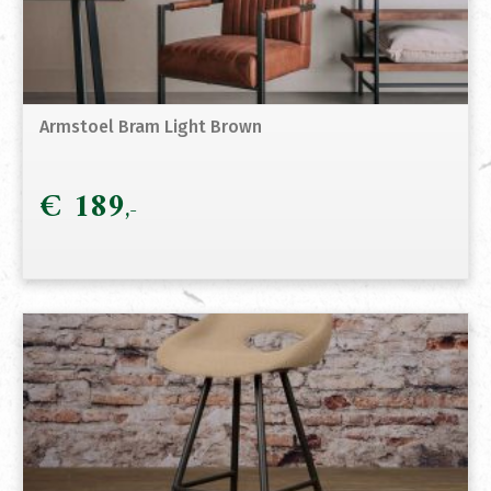
Armstoel Bram Light Brown
€
189