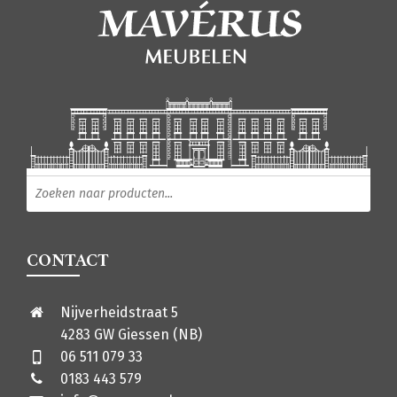
Producten zoeken
CONTACT
Nijverheidstraat 5
4283 GW Giessen (NB)
06 511 079 33
0183 443 579