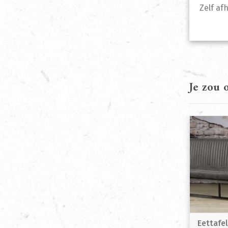
Zelf af
Je zou
Eettafe