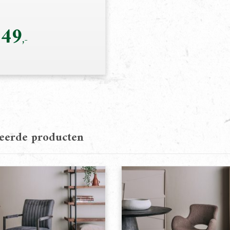
49
teerde producten