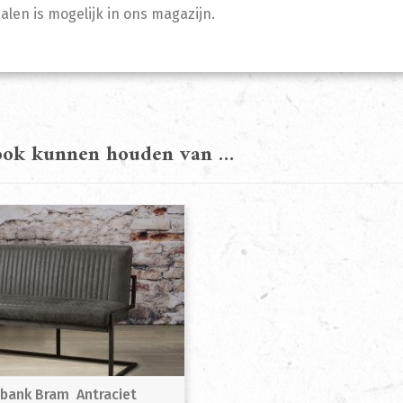
halen is mogelijk in ons magazijn.
 ook kunnen houden van …
lbank Bram Antraciet