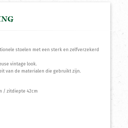
ING
ctionele stoelen met een sterk en zelfverzekerd
euse vintage look.
it van de materialen die gebruikt zijn.
m / zitdiepte 42cm