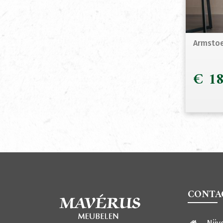
Armstoe
€
18
CONTA