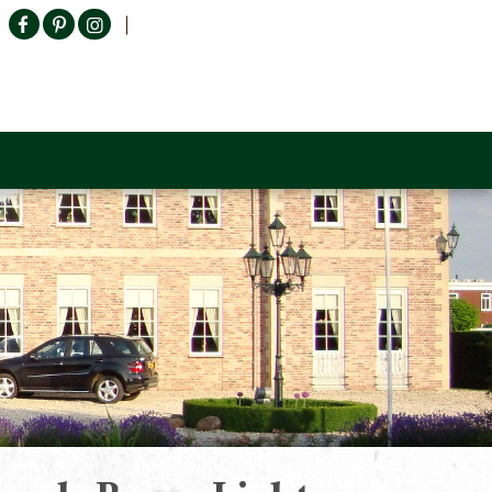
Producten zoeken
n Sofa
Tower Living
Outlet
Contact