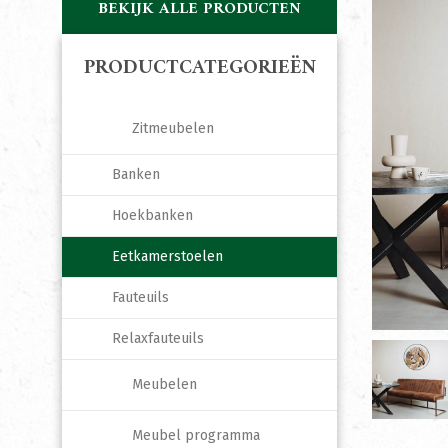
BEKIJK ALLE PRODUCTEN
PRODUCTCATEGORIEËN
Zitmeubelen
Banken
Hoekbanken
Eetkamerstoelen
Fauteuils
Relaxfauteuils
Meubelen
Meubel programma