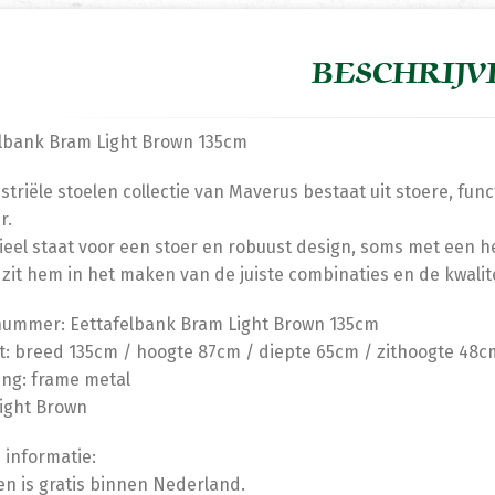
BESCHRIJV
lbank Bram Light Brown 135cm
striële stoelen collectie van Maverus bestaat uit stoere, fun
r.
ieel staat voor een stoer en robuust design, soms met een h
 zit hem in het maken van de juiste combinaties en de kwalite
nummer: Eettafelbank Bram Light Brown 135cm
: breed 135cm / hoogte 87cm / diepte 65cm / zithoogte 48c
ing: frame metal
Light Brown
 informatie:
n is gratis binnen Nederland.