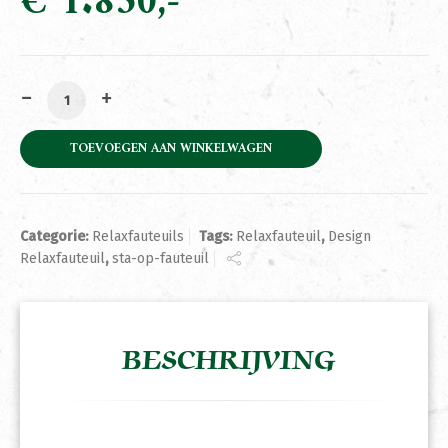
€
1.850
Exclusieve Design Relaxfauteuil Maverus 730 aantal
TOEVOEGEN AAN WINKELWAGEN
Categorie:
Relaxfauteuils
Tags:
Relaxfauteuil
,
Design
Relaxfauteuil
,
sta-op-fauteuil
BESCHRIJVING