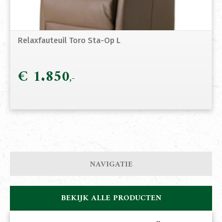
Relaxfauteuil Toro Sta-Op L
€
1.850
NAVIGATIE
BEKIJK ALLE PRODUCTEN