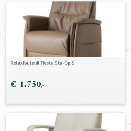
Relaxfauteuil Fiesta Sta-Op S
€
1.750