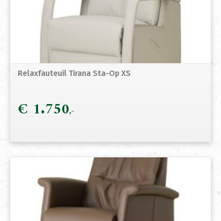
Relaxfauteuil Tirana Sta-Op XS
€
1.750