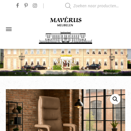
Producten zoeken
WINKEL