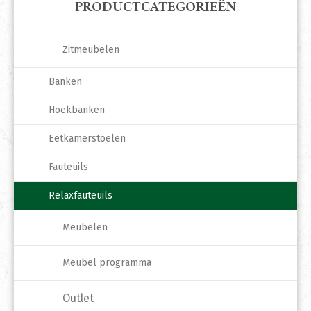
PRODUCTCATEGORIEËN
Zitmeubelen
Banken
Hoekbanken
Eetkamerstoelen
Fauteuils
Relaxfauteuils
Meubelen
Meubel programma
Outlet