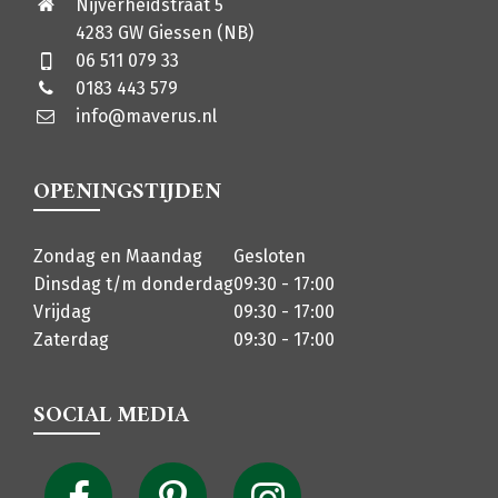
Nijverheidstraat 5
4283 GW Giessen (NB)
06 511 079 33
0183 443 579
info@maverus.nl
OPENINGSTIJDEN
Zondag en Maandag
Gesloten
Dinsdag t/m donderdag
09:30 - 17:00
Vrijdag
09:30 - 17:00
Zaterdag
09:30 - 17:00
SOCIAL MEDIA