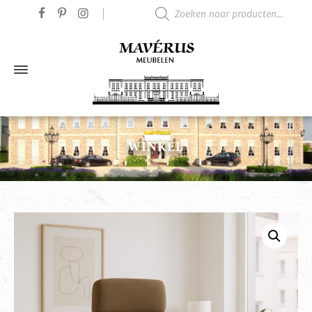
Producten zoeken
WINKEL