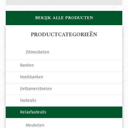
BEKIJK ALLE PRODUCTEN
PRODUCTCATEGORIEËN
Zitmeubelen
Banken
Hoekbanken
Eetkamerstoelen
Fauteuils
Relaxfauteuils
Meubelen