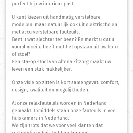
perfect bij uw interieur past.
U kunt kiezen uit handmatig verstelbare
modellen, maar natuurlijk ook uit elektrische en
met accu verstelbare fauteuils.
Bent u wat slechter ter been? En merkt u dat u
vooral moeite heeft met het opstaan uit uw bank
of stoel?
Een sta-op stoel van Altena Zitzorg maakt uw
leven een stuk makkelijker.
Onze visie op zitten is kort samengevat: comfort,
design, kwaliteit en mogelijkheden.
Al onze relaxfauteuils worden in Nederland
gemaakt. Inmiddels staan onze fauteuils in veel
huiskamers in Nederland.
We zijn trots dat we voor veel klanten dat
rustpuntje in huis hebben kunnen