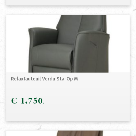
Relaxfauteuil Verdu Sta-Op M
€
1.750