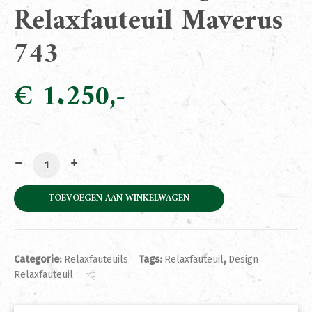
Relaxfauteuil Maverus
743
€
1.250
Exclusieve Design Relaxfauteuil Maverus 743 aantal
TOEVOEGEN AAN WINKELWAGEN
Categorie:
Relaxfauteuils
Tags:
Relaxfauteuil
,
Design
Relaxfauteuil