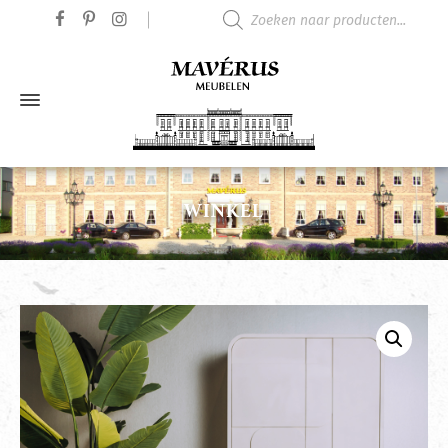
Producten zoeken
WINKEL