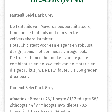
BESCHRIJVING
Fauteuil Belvi Dark Grey
De fauteuils van Maverus bestaat uit stoere,
functionele fauteuils met een sterk en
zelfverzekerd karakter.
Hotel Chic staat voor een elegant en robuust
design, soms met een heuse vintage look.
De truc zit hem in het maken van de juiste
combinaties en de kwaliteit van de materialen
die gebruikt zijn. De Belvi fauteuil is 360 graden
draaibaar.
Fauteuil Belvi Dark Grey
Afmeting : Breedte 76/ Hoogte 81/ Zitdiepte 58/
Zithoogte 44/ Armhoogte nvt/ diepte 78.5
Uitvoering: Draaibaar 360graden