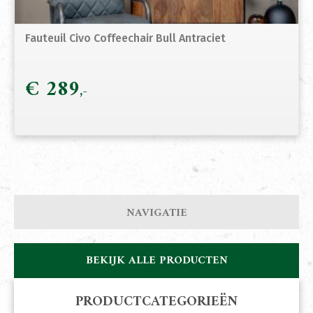
Fauteuil Civo Coffeechair Bull Antraciet
€
289
NAVIGATIE
BEKIJK ALLE PRODUCTEN
PRODUCTCATEGORIEËN