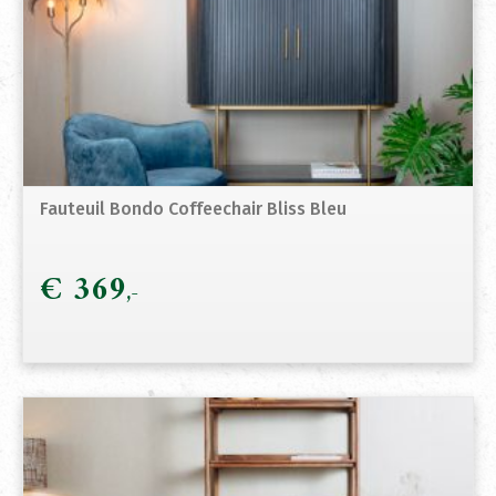
Fauteuil Bondo Coffeechair Bliss Bleu
€
369