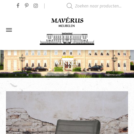
Producten zoeken
WINKEL