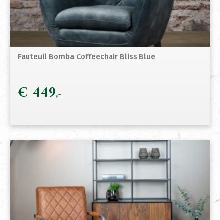
Fauteuil Bomba Coffeechair Bliss Blue
€
449