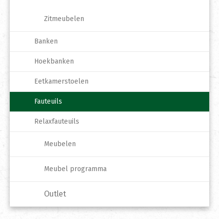
Zitmeubelen
Banken
Hoekbanken
Eetkamerstoelen
Fauteuils
Relaxfauteuils
Meubelen
Meubel programma
Outlet