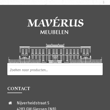
Producten zoeken
CONTACT
Nijverheidstraat 5
4283 GW Giessen (NB)