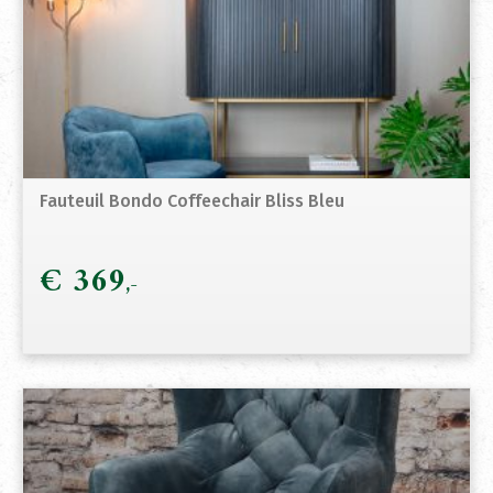
Fauteuil Bondo Coffeechair Bliss Bleu
€
369