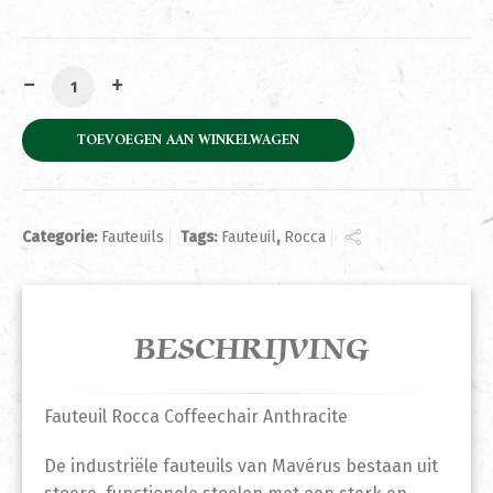
Fauteuil Rocca Coffeechair Anthracite aantal
TOEVOEGEN AAN WINKELWAGEN
Categorie:
Fauteuils
Tags:
Fauteuil
,
Rocca
BESCHRIJVING
Fauteuil Rocca Coffeechair Anthracite
De industriële fauteuils van Mavérus bestaan uit