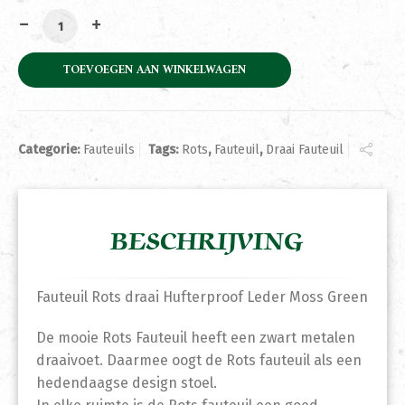
Fauteuil Rots draai Hufterproof Leder Moss Green aant
TOEVOEGEN AAN WINKELWAGEN
Categorie:
Fauteuils
Tags:
Rots
,
Fauteuil
,
Draai Fauteuil
BESCHRIJVING
Fauteuil Rots draai Hufterproof Leder Moss Green
De mooie Rots Fauteuil heeft een zwart metalen
draaivoet. Daarmee oogt de Rots fauteuil als een
hedendaagse design stoel.