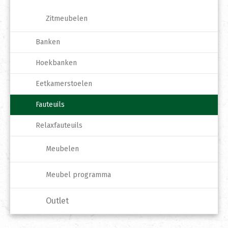
Zitmeubelen
Banken
Hoekbanken
Eetkamerstoelen
Fauteuils
Relaxfauteuils
Meubelen
Meubel programma
Outlet