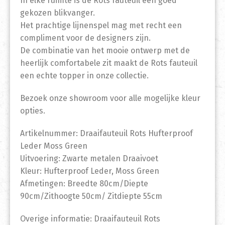
In elke ruimte is de Rots fauteuil een goed
gekozen blikvanger.
Het prachtige lijnenspel mag met recht een
compliment voor de designers zijn.
De combinatie van het mooie ontwerp met de
heerlijk comfortabele zit maakt de Rots fauteuil
een echte topper in onze collectie.
Bezoek onze showroom voor alle mogelijke kleur
opties.
Artikelnummer: Draaifauteuil Rots Hufterproof
Leder Moss Green
Uitvoering: Zwarte metalen Draaivoet
Kleur: Hufterproof Leder, Moss Green
Afmetingen: Breedte 80cm/Diepte
90cm/Zithoogte 50cm/ Zitdiepte 55cm
Overige informatie: Draaifauteuil Rots