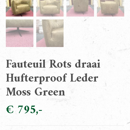
Fauteuil Rots draai
Hufterproof Leder
Moss Green
€
795