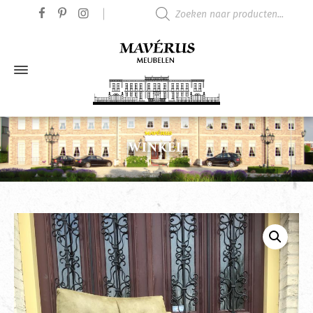
Producten zoeken
WINKEL