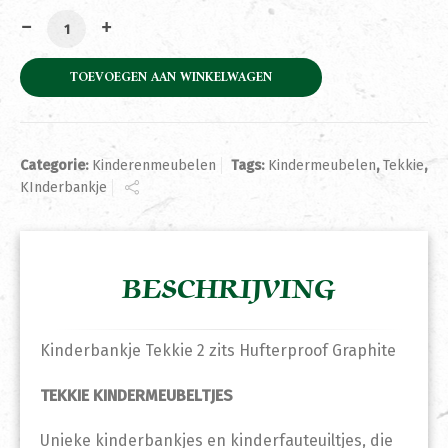
Kinderbankje Tekkie 2 zits Hufterproof Graphite aantal
TOEVOEGEN AAN WINKELWAGEN
Categorie:
Kinderenmeubelen
Tags:
Kindermeubelen
,
Tekkie
,
KInderbankje
BESCHRIJVING
Kinderbankje Tekkie 2 zits Hufterproof Graphite
TEKKIE KINDERMEUBELTJES
Unieke kinderbankjes en kinderfauteuiltjes, die