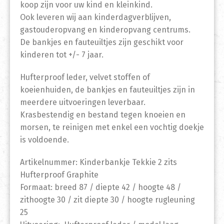
koop zijn voor uw kind en kleinkind.
Ook leveren wij aan kinderdagverblijven,
gastouderopvang en kinderopvang centrums.
De bankjes en fauteuiltjes zijn geschikt voor
kinderen tot +/- 7 jaar.
Hufterproof leder, velvet stoffen of
koeienhuiden, de bankjes en fauteuiltjes zijn in
meerdere uitvoeringen leverbaar.
Krasbestendig en bestand tegen knoeien en
morsen, te reinigen met enkel een vochtig doekje
is voldoende.
Artikelnummer: Kinderbankje Tekkie 2 zits
Hufterproof Graphite
Formaat: breed 87 / diepte 42 / hoogte 48 /
zithoogte 30 / zit diepte 30 / hoogte rugleuning
25