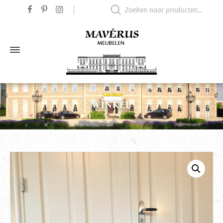
Producten zoeken
WINKEL