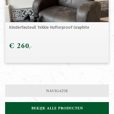
Kinderfauteuil Tekkie Hufterproof Graphite
€
260
NAVIGATIE
BEKIJK ALLE PRODUCTEN