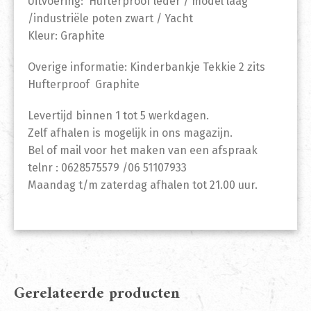
Uitvoering: Hufterproof leder / model laag
/industriële poten zwart / Yacht
Kleur: Graphite
Overige informatie: Kinderbankje Tekkie 2 zits
Hufterproof Graphite
Levertijd binnen 1 tot 5 werkdagen.
Zelf afhalen is mogelijk in ons magazijn.
Bel of mail voor het maken van een afspraak
telnr : 0628575579 /06 51107933
Maandag t/m zaterdag afhalen tot 21.00 uur.
Gerelateerde producten