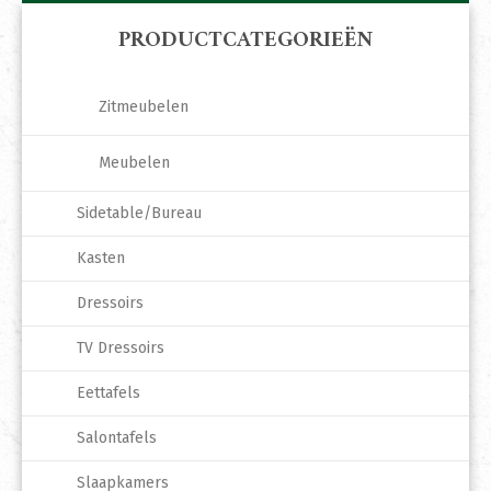
PRODUCTCATEGORIEËN
Zitmeubelen
Meubelen
Sidetable/Bureau
Kasten
Dressoirs
TV Dressoirs
Eettafels
Salontafels
Slaapkamers