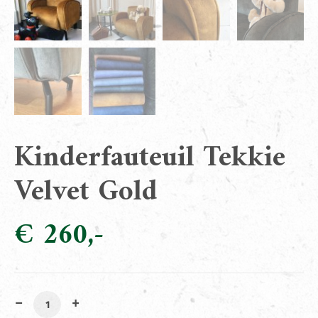
Kinderfauteuil Tekkie
Velvet Gold
€
260
Kinderfauteuil Tekkie Velvet Gold aantal