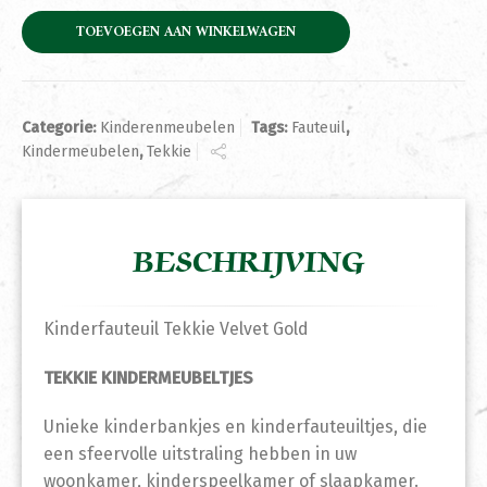
TOEVOEGEN AAN WINKELWAGEN
Categorie:
Kinderenmeubelen
Tags:
Fauteuil
,
Kindermeubelen
,
Tekkie
BESCHRIJVING
Kinderfauteuil Tekkie Velvet Gold
TEKKIE KINDERMEUBELTJES
Unieke kinderbankjes en kinderfauteuiltjes, die
een sfeervolle uitstraling hebben in uw
woonkamer, kinderspeelkamer of slaapkamer.