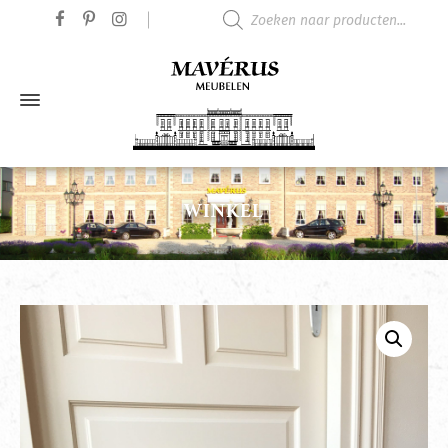
Producten zoeken
WINKEL