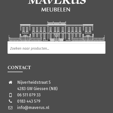
Producten zoeken
CONTACT
Nijverheidstraat 5
4283 GW Giessen (NB)
06 511 079 33
0183 443 579
info@maverus.nl