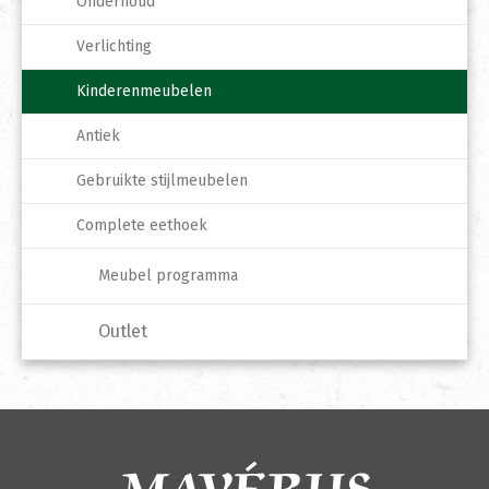
Onderhoud
Verlichting
Kinderenmeubelen
Antiek
Gebruikte stijlmeubelen
Complete eethoek
Meubel programma
Outlet