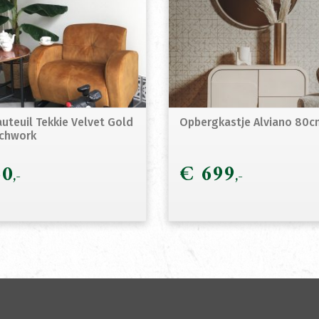
uteuil Tekkie Velvet Gold
Opbergkastje Alviano 80c
chwork
0
€
699