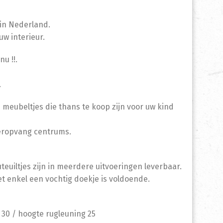
in Nederland.
uw interieur.
u !!.
.
e meubeltjes die thans te koop zijn voor uw kind
deropvang centrums.
teuiltjes zijn in meerdere uitvoeringen leverbaar.
 enkel een vochtig doekje is voldoende.
e 30 / hoogte rugleuning 25