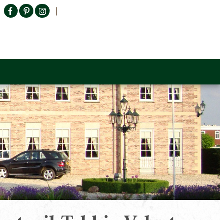
Producten zoeken
n Sofa
Tower Living
Outlet
Contact