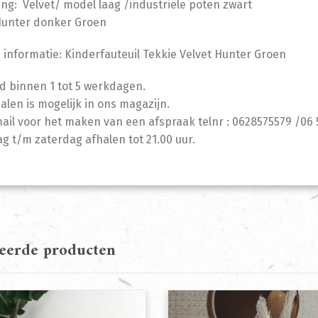
ing: Velvet/ model laag /industriële poten zwart
Hunter donker Groen
 informatie: Kinderfauteuil Tekkie Velvet Hunter Groen
jd binnen 1 tot 5 werkdagen.
halen is mogelijk in ons magazijn.
mail voor het maken van een afspraak telnr : 0628575579 /06 
 t/m zaterdag afhalen tot 21.00 uur.
teerde producten