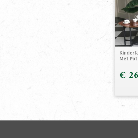
Kinderfa
Met Pat
€
26