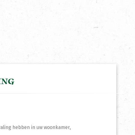
ING
straling hebben in uw woonkamer,