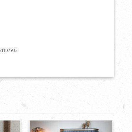
51107933