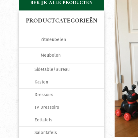
BEKIJK ALLE PRODUCTEN
PRODUCTCATEGORIEËN
Zitmeubelen
Meubelen
Sidetable/Bureau
Kasten
Dressoirs
TV Dressoirs
Eettafels
Salontafels