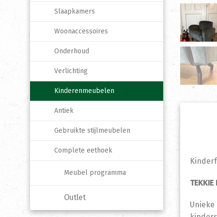
Slaapkamers
Woonaccessoires
Onderhoud
Verlichting
Kinderenmeubelen
Antiek
Gebruikte stijlmeubelen
Complete eethoek
Kinderf
Meubel programma
TEKKIE
Outlet
Unieke 
kinder