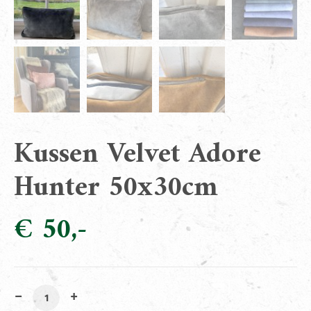
Kussen Velvet Adore
Hunter 50x30cm
€
50
Kussen Velvet Adore Hunter 50x30cm aantal