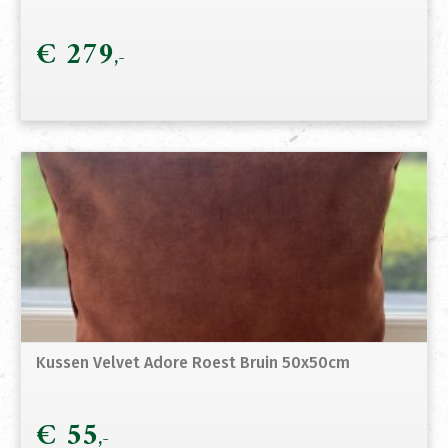
€
279
Kussen Velvet Adore Roest Bruin 50x50cm
€
55