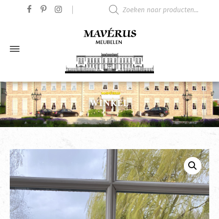
Producten zoeken
WINKEL