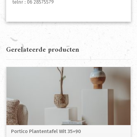
telnr : 06 28575579
Gerelateerde producten
Portico Plantentafel Wit 35×90