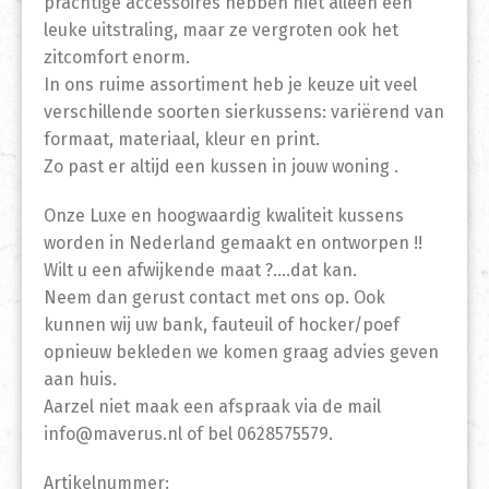
prachtige accessoires hebben niet alleen een
leuke uitstraling, maar ze vergroten ook het
zitcomfort enorm.
In ons ruime assortiment heb je keuze uit veel
verschillende soorten sierkussens: variërend van
formaat, materiaal, kleur en print.
Zo past er altijd een kussen in jouw woning .
Onze Luxe en hoogwaardig kwaliteit kussens
worden in Nederland gemaakt en ontworpen !!
Wilt u een afwijkende maat ?….dat kan.
Neem dan gerust contact met ons op. Ook
kunnen wij uw bank, fauteuil of hocker/poef
opnieuw bekleden we komen graag advies geven
aan huis.
Aarzel niet maak een afspraak via de mail
info@maverus.nl of bel 0628575579.
Artikelnummer: