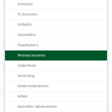
Dressoirs
TV Dressoirs
Eettafels
Salontafels
Slaapkamers
Woonaccessoires
Onderhoud
Verlichting
Kinderenmeubelen
Antiek
Gebruikte stijlmeubelen