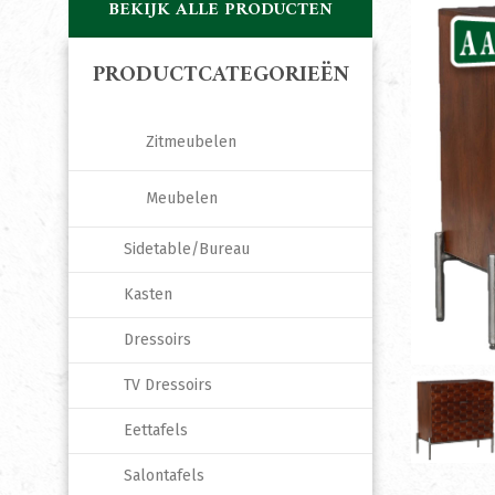
BEKIJK ALLE PRODUCTEN
PRODUCTCATEGORIEËN
Zitmeubelen
Meubelen
Sidetable/Bureau
Kasten
Dressoirs
TV Dressoirs
Eettafels
Salontafels