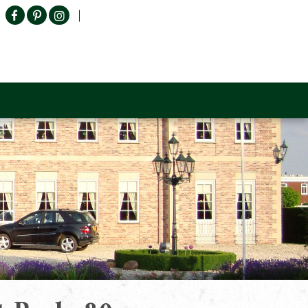
Producten zoeken
n Sofa
Tower Living
Outlet
Contact