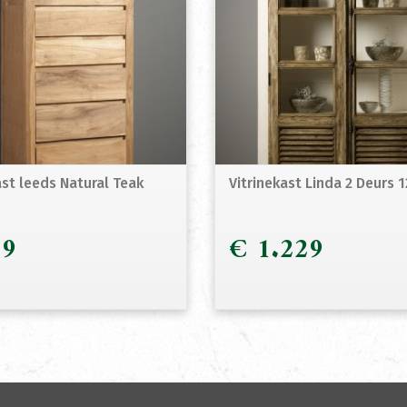
st leeds Natural Teak
Vitrinekast Linda 2 Deurs
9
€
1.229