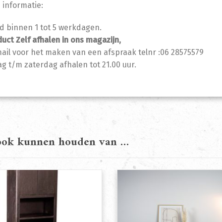
 informatie:
jd binnen 1 tot 5 werkdagen.
duct Zelf afhalen in ons magazijn,
mail voor het maken van een afspraak telnr :06 28575579
 t/m zaterdag afhalen tot 21.00 uur.
 ook kunnen houden van …