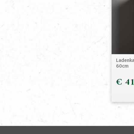
Ladenka
60cm
€
41