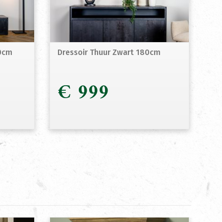
00cm
Dressoir Thuur Zwart 180cm
€
999