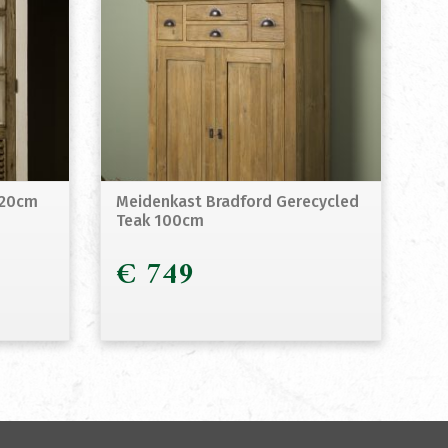
 120cm
Meidenkast Bradford Gerecycled
Teak 100cm
€
749