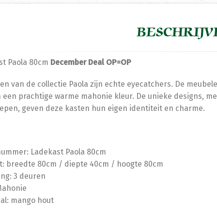
BESCHRIJV
st Paola 80cm
December Deal OP=OP
en van de collectie Paola zijn echte eyecatchers. De meube
een prachtige warme mahonie kleur. De unieke designs, me
pen, geven deze kasten hun eigen identiteit en charme.
lnummer: Ladekast Paola 80cm
t: breedte 80cm / diepte 40cm / hoogte 80cm
ing: 3 deuren
Mahonie
al: mango hout