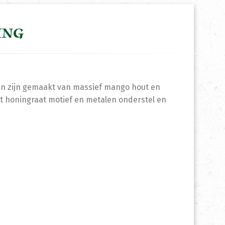
ING
len zijn gemaakt van massief mango hout en
t honingraat motief en metalen onderstel en