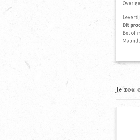
Overige
Leverti
Dit pro
Bel of 
Maandag
Je zou