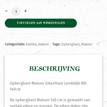
Opbergkast Maison Eikenhout Landelijk Wit 140cm aant
TOEVOEGEN AAN WINKELWAGEN
Categorieën:
Kasten
,
maison
Tags:
Opbergkast
,
Maison
BESCHRIJVING
Opbergkast Maison Eikenhout Landelijk Wit
140cm
De opbergkast Maison 140 cm is gemaakt van
rustiek eiken en grenen. De eiken delen zijn