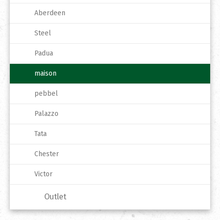
Aberdeen
Steel
Padua
maison
pebbel
Palazzo
Tata
Chester
Victor
Outlet