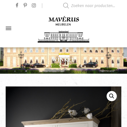
Producten zoeken
WINKEL