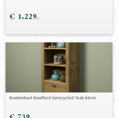
€
1.229
Boekenkast Bradford Gerecycled Teak 66cm
€
739