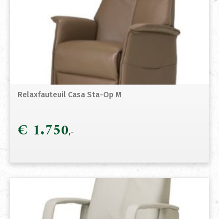
Relaxfauteuil Casa Sta-Op M
€
1.750