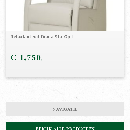
Relaxfauteuil Tirana Sta-Op L
€
1.750
NAVIGATIE
BEKIJK ALLE PRODUCTEN