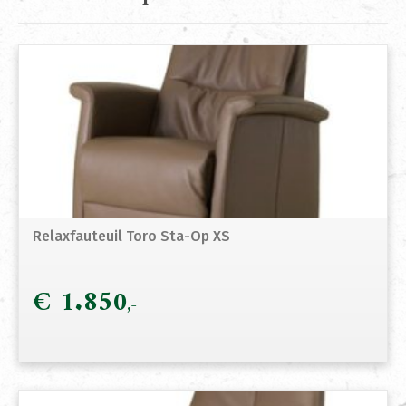
Relaxfauteuil Toro Sta-Op XS
€
1.850