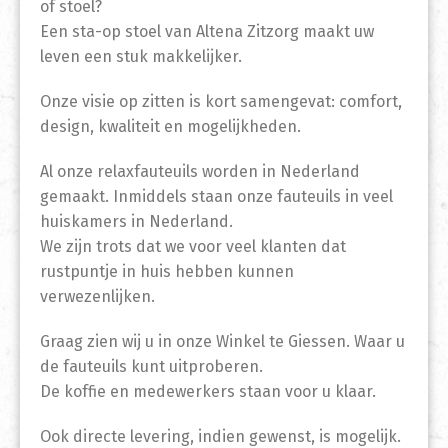
of stoel?
Een sta-op stoel van Altena Zitzorg maakt uw
leven een stuk makkelijker.
Onze visie op zitten is kort samengevat: comfort,
design, kwaliteit en mogelijkheden.
Al onze relaxfauteuils worden in Nederland
gemaakt. Inmiddels staan onze fauteuils in veel
huiskamers in Nederland.
We zijn trots dat we voor veel klanten dat
rustpuntje in huis hebben kunnen
verwezenlijken.
Graag zien wij u in onze Winkel te Giessen. Waar u
de fauteuils kunt uitproberen.
De koffie en medewerkers staan voor u klaar.
Ook directe levering, indien gewenst, is mogelijk.