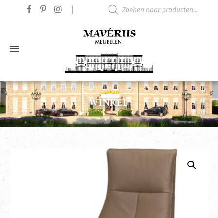
Producten zoeken
WINKEL