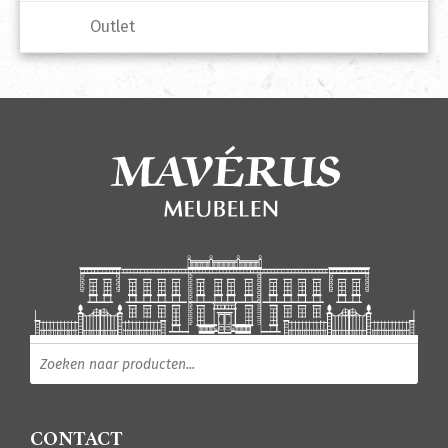
Outlet
Producten zoeken
CONTACT