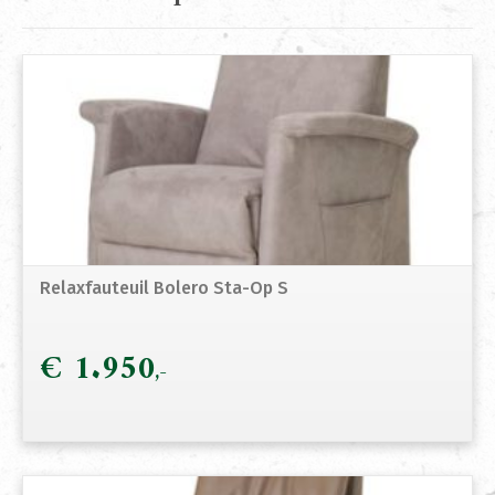
Relaxfauteuil Bolero Sta-Op S
€
1.950