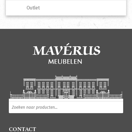
Outlet
Producten zoeken
CONTACT