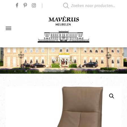
Producten zoeken
WINKEL