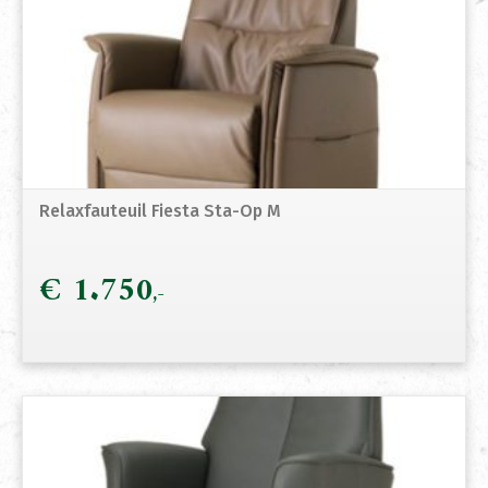
Relaxfauteuil Fiesta Sta-Op M
€
1.750