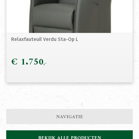
Relaxfauteuil Verdu Sta-Op L
€
1.750
NAVIGATIE
BEKIJK ALLE PRODUCTEN