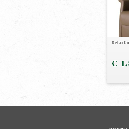
Relaxfa
€
1.