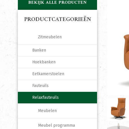
BEKIJK ALLE PRODUCTEN
PRODUCTCATEGORIEËN
Zitmeubelen
Banken
Hoekbanken
Eetkamerstoelen
Fauteuils
Relaxfauteuils
Meubelen
Meubel programma