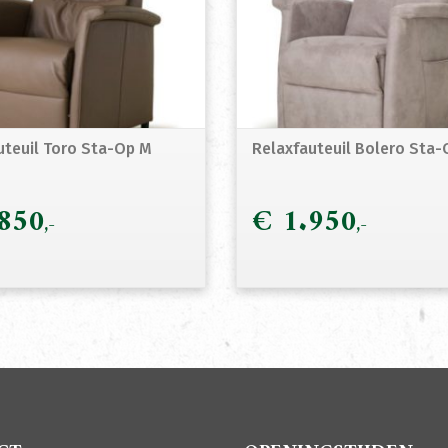
uteuil Toro Sta-Op M
Relaxfauteuil Bolero Sta-
850
€
1.950