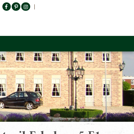
Producten zoeken
n Sofa
Tower Living
Outlet
Contact