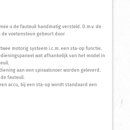
ee u de fauteuil handmatig versteld. D.m.v. de
an de voetensteun gebeurt door
n twee motorig systeem i.c.m. een sta-op functie.
edieningspaneel wat afhankelijk van het model in
euil.
diening aan een spiraalsnoer worden geleverd.
e fauteuil.
een accu, bij een sta-op wordt standaard een
.