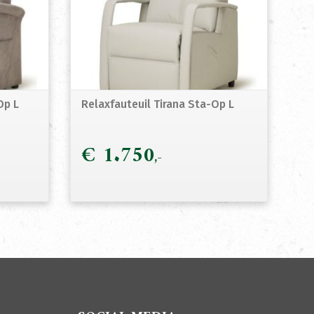
Op L
Relaxfauteuil Tirana Sta-Op L
€
1.750