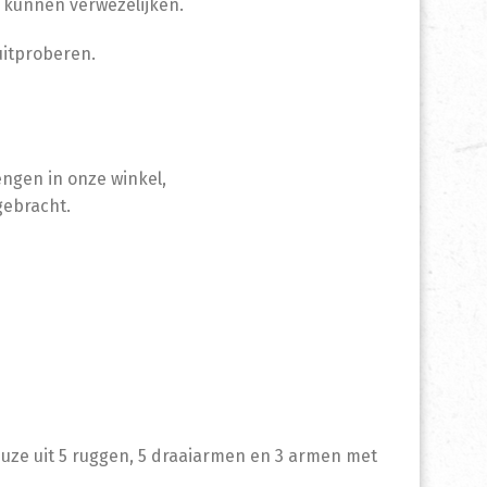
n kunnen verwezelijken.
 uitproberen.
engen in onze winkel,
gebracht.
keuze uit 5 ruggen, 5 draaiarmen en 3 armen met