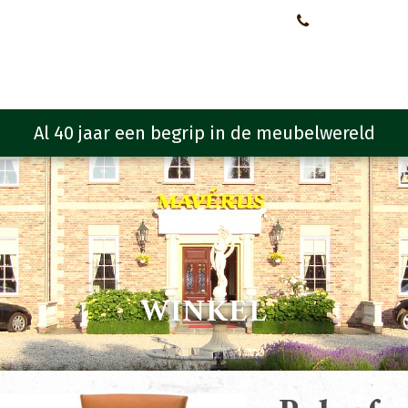
Neem contact met ons op!
0651107933
Meubelen
Meubel programma
Zitmeubelen
Urba
WINKEL