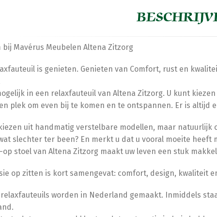
BESCHRIJV
bij Mavérus Meubelen Altena Zitzorg
axfauteuil is genieten. Genieten van Comfort, rust en kwalit
,
mogelijk in een relaxfauteuil van Altena Zitzorg. U kunt kiezen
en plek om even bij te komen en te ontspannen. Er is altijd ee
kiezen uit handmatig verstelbare modellen, maar natuurlijk oo
wat slechter ter been? En merkt u dat u vooral moeite heeft 
-op stoel van Altena Zitzorg maakt uw leven een stuk makkeli
sie op zitten is kort samengevat: comfort, design, kwaliteit 
 relaxfauteuils worden in Nederland gemaakt. Inmiddels staa
and.