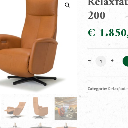
Relaxfau
200
€
1.850
Relaxfauteuil Fa
Categorie:
Relaxfaute