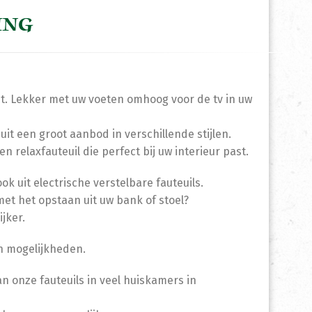
ING
eit. Lekker met uw voeten omhoog voor de tv in uw
 uit een groot aanbod in verschillende stijlen.
n relaxfauteuil die perfect bij uw interieur past.
k uit electrische verstelbare fauteuils.
met het opstaan uit uw bank of stoel?
jker.
en mogelijkheden.
n onze fauteuils in veel huiskamers in