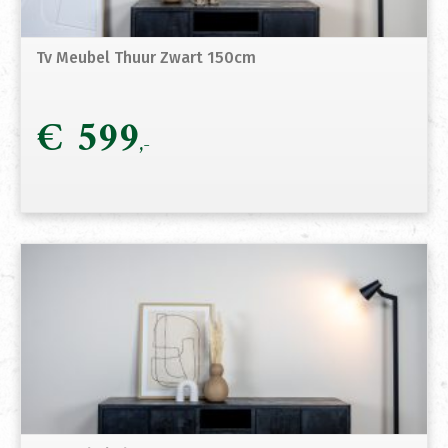
Tv Meubel Thuur Zwart 150cm
€
599