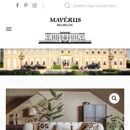
Producten zoeken
WINKEL