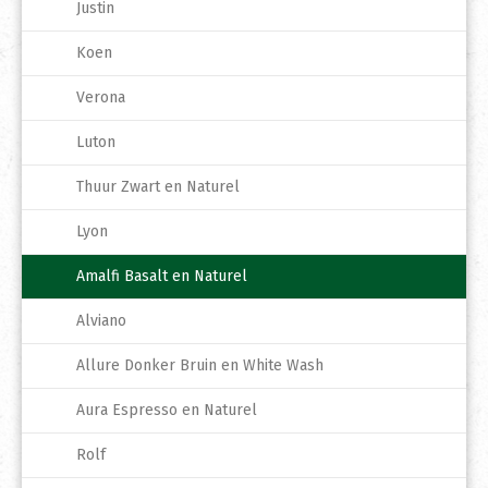
Justin
Koen
Verona
Luton
Thuur Zwart en Naturel
Lyon
Amalfi Basalt en Naturel
Alviano
Allure Donker Bruin en White Wash
Aura Espresso en Naturel
Rolf