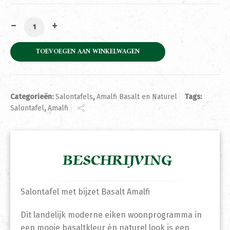
Salontafel met bijzet Basalt Amalfi aantal
TOEVOEGEN AAN WINKELWAGEN
Categorieën:
Salontafels
,
Amalfi Basalt en Naturel
Tags:
Salontafel
,
Amalfi
BESCHRIJVING
Salontafel met bijzet Basalt Amalfi
Dit landelijk moderne eiken woonprogramma in
een mooie basaltkleur én naturel look is een