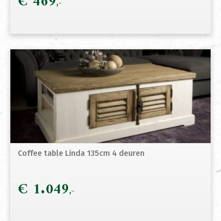
€
469
Coffee table Linda 135cm 4 deuren
€
1.049