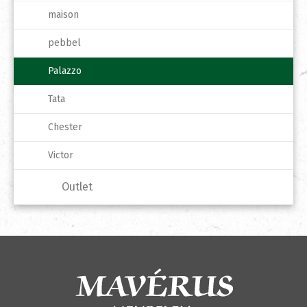
maison
pebbel
Palazzo
Tata
Chester
Victor
Outlet