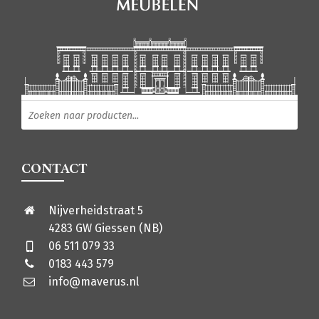
Producten zoeken
CONTACT
Nijverheidstraat 5
4283 GW Giessen (NB)
06 511 079 33
0183 443 579
info@maverus.nl