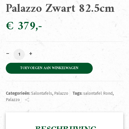
Palazzo Zwart 82.5cm
€
379
Salontafel Rond Palazzo Zwart 82.5cm aantal
TOEVOEGEN AAN WINKELWAGEN
Categorieën:
Salontafels
,
Palazzo
Tags:
salontafel Rond
,
Palazzo