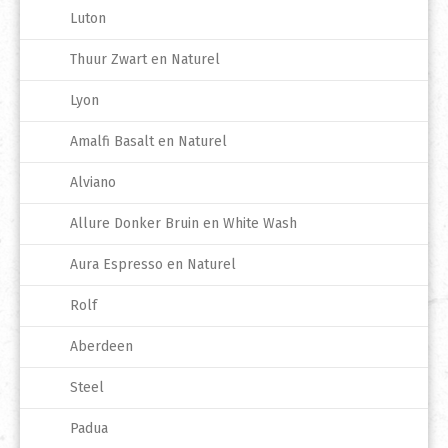
Luton
Thuur Zwart en Naturel
Lyon
Amalfi Basalt en Naturel
Alviano
Allure Donker Bruin en White Wash
Aura Espresso en Naturel
Rolf
Aberdeen
Steel
Padua