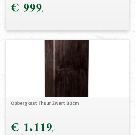
€
999
Opbergkast Thuur Zwart 80cm
€
1.119