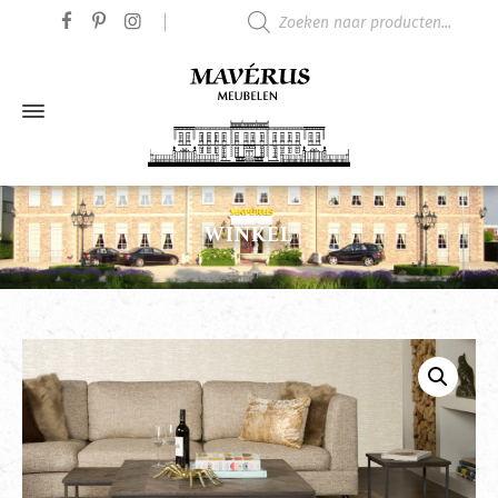
Producten zoeken
WINKEL