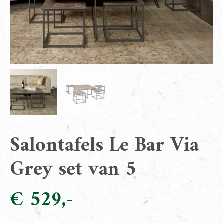
Salontafels Le Bar Via
Grey set van 5
€
529