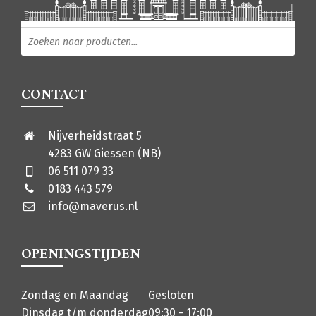
Producten zoeken
CONTACT
Nijverheidstraat 5
4283 GW Giessen (NB)
06 511 079 33
0183 443 579
info@maverus.nl
OPENINGSTIJDEN
Zondag en Maandag
Gesloten
Dinsdag t/m donderdag
09:30 - 17:00