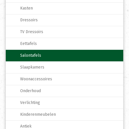
Kasten
Dressoirs
TV Dressoirs
Eettafels
Salontafels
Slaapkamers
Woonaccessoires
Onderhoud
Verlichting
Kinderenmeubelen
Antiek