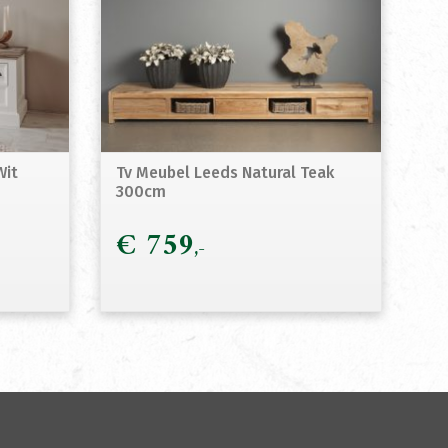
Wit
Tv Meubel Leeds Natural Teak
300cm
€
759