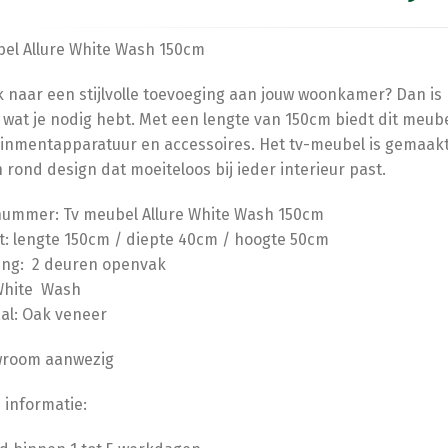
el Allure White Wash 150cm
 naar een stijlvolle toevoeging aan jouw woonkamer? Dan is 
 wat je nodig hebt. Met een lengte van 150cm biedt dit meub
inmentapparatuur en accessoires. Het tv-meubel is gemaakt
rond design dat moeiteloos bij ieder interieur past.
nummer: Tv meubel Allure White Wash 150cm
: lengte 150cm / diepte 40cm / hoogte 50cm
ing: 2 deuren openvak
 White Wash
al: Oak veneer
wroom aanwezig
 informatie: