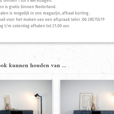
jd binnen 1 tot 5 werkdagen.
n is gratis binnen Nederland.
halen is mogelijk in ons magazijn, afhaal korting .
mail voor het maken van een afspraak telnr :06 28575579
 t/m zaterdag afhalen tot 21.00 uur.
 ook kunnen houden van …