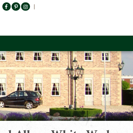
Producten zoeken
n Sofa
Tower Living
Outlet
Contact