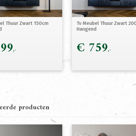
el Thuur Zwart 150cm
Tv Meubel Thuur Zwart 2
d
Hangend
99
€
759
teerde producten