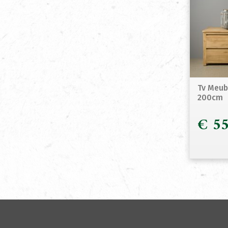
Tv Meub
200cm
€
55