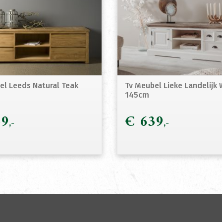
el Leeds Natural Teak
Tv Meubel Lieke Landelijk 
145cm
9
€
639