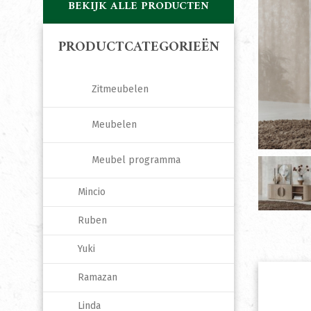
BEKIJK ALLE PRODUCTEN
PRODUCTCATEGORIEËN
Zitmeubelen
Meubelen
Meubel programma
Mincio
Ruben
Yuki
Ramazan
Linda