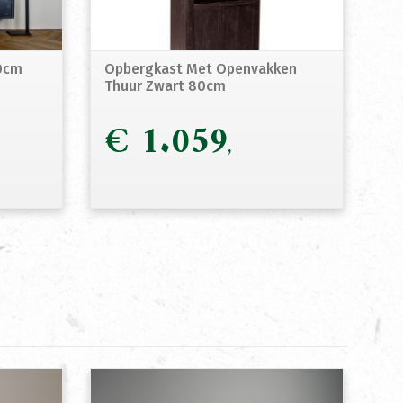
00cm
Opbergkast Met Openvakken
Thuur Zwart 80cm
€
1.059