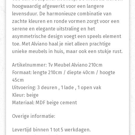
hoogwaardig afgewerkt voor een langere
levensduur. De harmonieuze combinatie van
zachte kleuren en ronde vormen zorgt voor een
serene en elegante uitstraling en het
asymmetrische design voegt een speels element
toe. Met Alviano haal je niet alleen prachtige
unieke meubels in huis, maar ook een stukje rust.
Artikelnummer: Tv Meubel Alviano 210cm
Formaat: lengte 210cm / diepte 40cm / hoogte
45cm
Uitvoering: 3 deuren , 1 lade , 1 open vak
Kleur: beige
Materiaal: MDF beige cement
Overige informatie:
Levertijd binnen 1 tot 5 werkdagen.