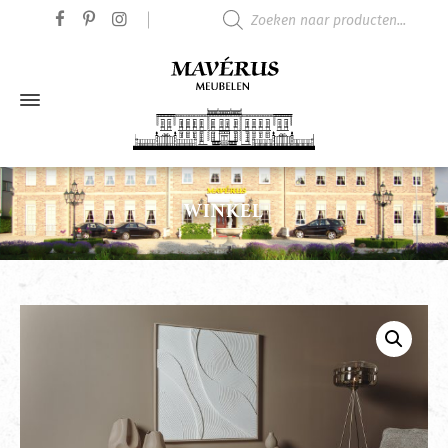
Producten zoeken
WINKEL