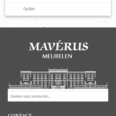
Outlet
Producten zoeken