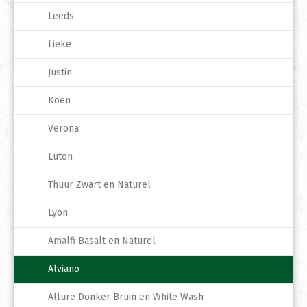
Leeds
Lieke
Justin
Koen
Verona
Luton
Thuur Zwart en Naturel
Lyon
Amalfi Basalt en Naturel
Alviano
Allure Donker Bruin en White Wash