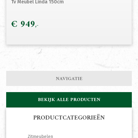
Tv Meubel Linda 150cm
€
949
NAVIGATIE
BEKIJK ALLE PRODUCTEN
PRODUCTCATEGORIEËN
Zitmeubelen