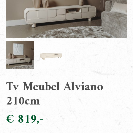
Tv Meubel Alviano
210cm
€
819