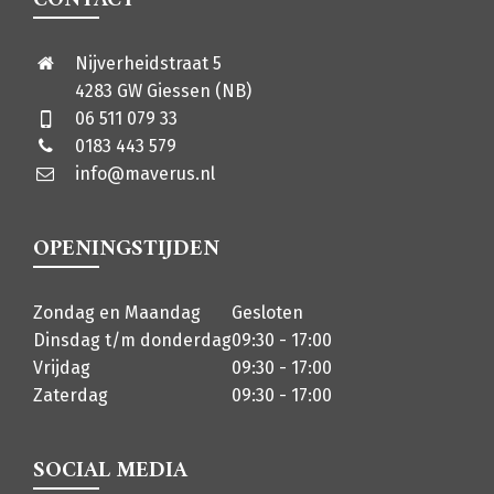
CONTACT
Nijverheidstraat 5
4283 GW Giessen (NB)
06 511 079 33
0183 443 579
info@maverus.nl
OPENINGSTIJDEN
Zondag en Maandag
Gesloten
Dinsdag t/m donderdag
09:30 - 17:00
Vrijdag
09:30 - 17:00
Zaterdag
09:30 - 17:00
SOCIAL MEDIA