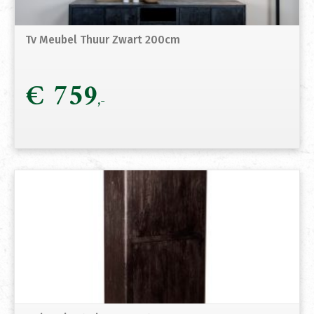
Tv Meubel Thuur Zwart 200cm
€
759