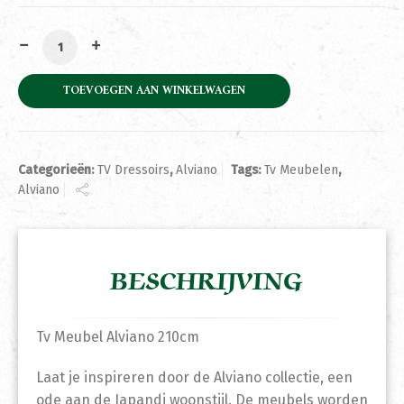
Tv Meubel Alviano 210cm aantal
TOEVOEGEN AAN WINKELWAGEN
Categorieën:
TV Dressoirs
,
Alviano
Tags:
Tv Meubelen
,
Alviano
BESCHRIJVING
Tv Meubel Alviano 210cm
Laat je inspireren door de Alviano collectie, een
ode aan de Japandi woonstijl. De meubels worden