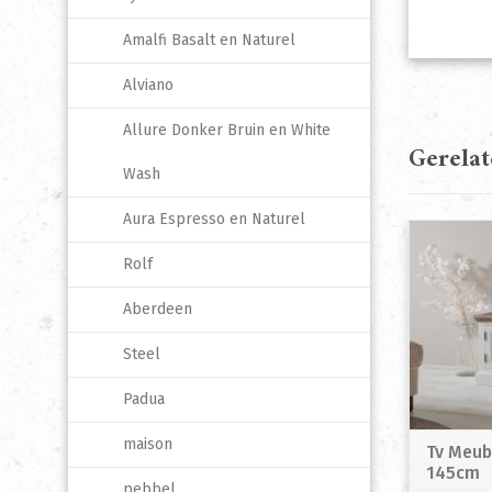
Amalfi Basalt en Naturel
Alviano
Allure Donker Bruin en White
Gerela
Wash
Aura Espresso en Naturel
Rolf
Aberdeen
Steel
Padua
maison
Tv Meube
145cm
pebbel