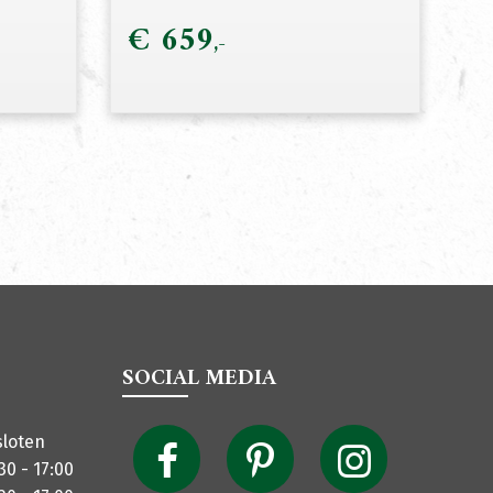
€
659
SOCIAL MEDIA
sloten
30 - 17:00