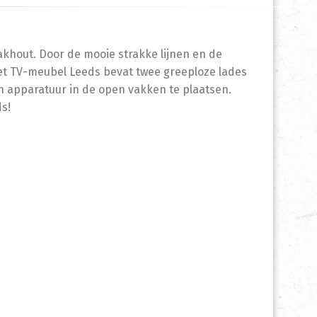
khout. Door de mooie strakke lijnen en de
 Het TV-meubel Leeds bevat twee greeploze lades
n apparatuur in de open vakken te plaatsen.
ds!