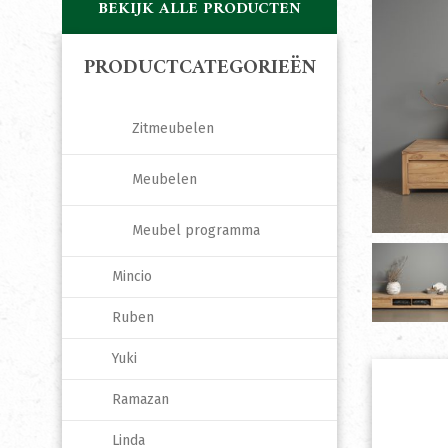
BEKIJK ALLE PRODUCTEN
PRODUCTCATEGORIEËN
Zitmeubelen
Meubelen
Meubel programma
Mincio
Ruben
Yuki
Ramazan
Linda