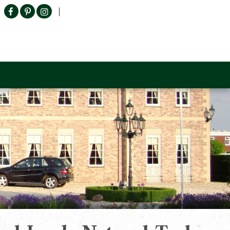
Producten zoeken
n Sofa
Tower Living
Outlet
Contact