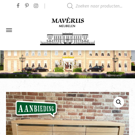
Producten zoeken
WINKEL