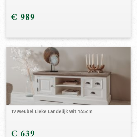
€
989
Tv Meubel Lieke Landelijk Wit 145cm
€
639