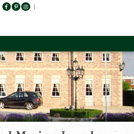
Producten zoeken
n Sofa
Tower Living
Outlet
Contact