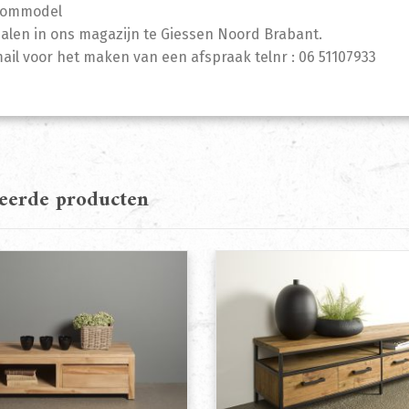
oommodel
halen in ons magazijn te Giessen Noord Brabant.
mail voor het maken van een afspraak telnr : 06 51107933
teerde producten