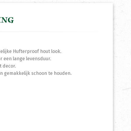
ING
lijke Hufterproof hout look.
or een lange levensduur.
t decor.
t en gemakkelijk schoon te houden.