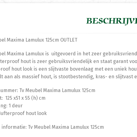
BESCHRIJV
bel Maxima Lamulux 125cm OUTLET
el Maxima Lamulux is uitgevoerd in het zeer gebruiksvriende
terproof hout is zeer gebruiksvriendelijk en staat garant vo
roof hout look is een slijtvaste bovenlaag met een uniek hou
lt aan als massief hout, is stootbestendig, kras- en slijtvas
lnummer: Tv Meubel Maxima Lamulux 125cm
: 125 x51 x 55 (h) cm
ing: 1 deur
Hufterproof hout look
 informatie: Tv Meubel Maxima Lamulux 125cm