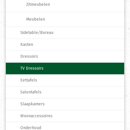
Zitmeubelen
Meubelen
Sidetable/Bureau
Kasten
Dressoirs
TV Dressoirs
Eettafels
Salontafels
Slaapkamers
Woonaccessoires
Onderhoud