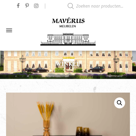
Producten zoeken
WINKEL