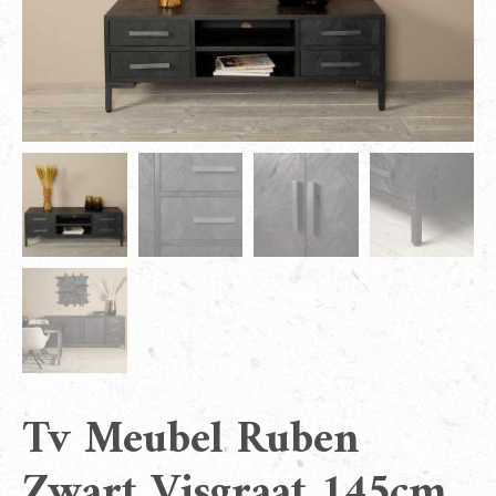
Tv Meubel Ruben
Zwart Visgraat 145cm