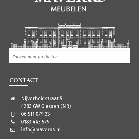
Producten zoeken
CONTACT
Nijverheidstraat 5
4283 GW Giessen (NB)
06 511 079 33
0183 443 579
info@maverus.nl